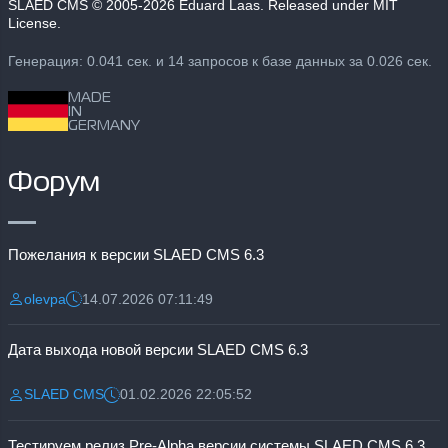
SLAED CMS
© 2005-2026 Eduard Laas. Released under MIT
License.
Генерация: 0.041 сек. и 14 запросов к базе данных за 0.026 сек.
MADE
IN
GERMANY
Форум
Пожелания к версии SLAED CMS 6.3
olevpa
14.07.2026 07:11:49
Разместил:
Дата:
Дата выхода новой версии SLAED CMS 6.3
SLAED CMS
01.02.2026 22:05:52
Разместил:
Дата:
Тестируем релиз Pre-Alpha версии системы SLAED CMS 6.3 Pro