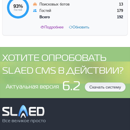
Поисковых ботов
13
93%
Гостей
Гостей
179
Всего
192
Подробнее
Обновить
ХОТИТЕ ОПРОБОВАТЬ
SLAED CMS В ДЕЙСТВИИ?
6.2
Aктуальная версия
Скачать систему
Все великое просто