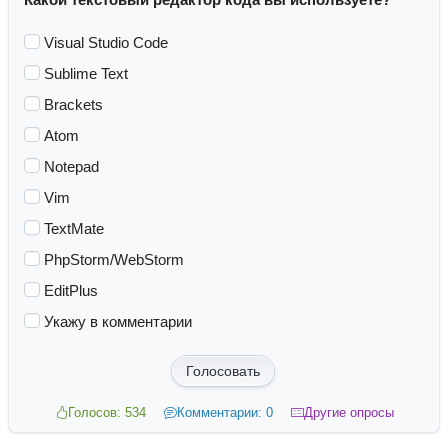
Visual Studio Code
Sublime Text
Brackets
Atom
Notepad
Vim
TextMate
PhpStorm/WebStorm
EditPlus
Укажу в комментарии
Голосовать
Голосов: 534
Комментарии: 0
Другие опросы