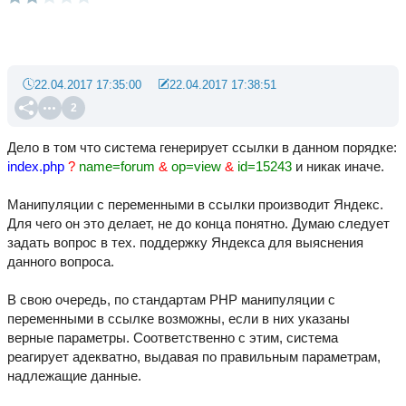
22.04.2017 17:35:00
22.04.2017 17:38:51
2
Дело в том что система генерирует ссылки в данном порядке:
index.php
?
name=forum
&
op=view
&
id=15243
и никак иначе.
Манипуляции с переменными в ссылки производит Яндекс.
Для чего он это делает, не до конца понятно. Думаю следует
задать вопрос в тех. поддержку Яндекса для выяснения
данного вопроса.
В свою очередь, по стандартам PHP манипуляции с
переменными в ссылке возможны, если в них указаны
верные параметры. Соответственно с этим, система
реагирует адекватно, выдавая по правильным параметрам,
надлежащие данные.