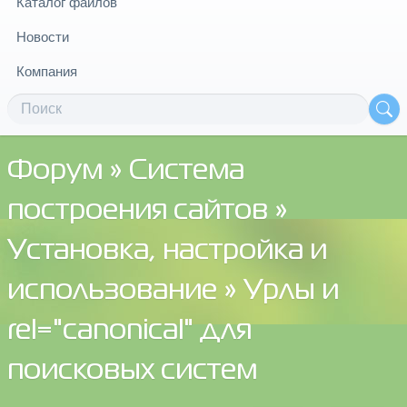
Каталог файлов
Новости
Компания
Форум
»
Система
построения сайтов
»
Установка, настройка и
использование
» Урлы и
rel="canonical" для
поисковых систем