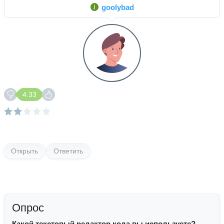
goolybad
4.33
Открыть
Ответить
Опрос
Какой текстовый редактор кода вы используете?