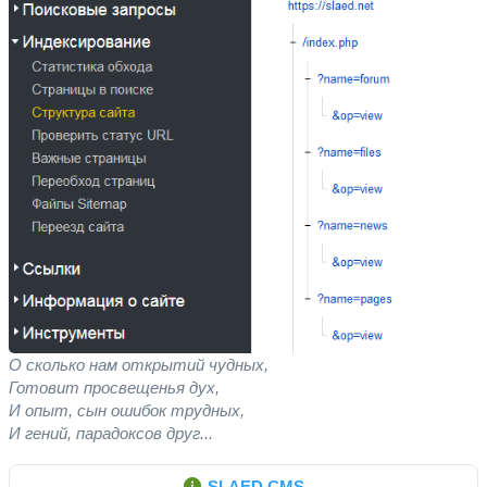
О сколько нам открытий чудных,
Готовит просвещенья дух,
И опыт, сын ошибок трудных,
И гений, парадоксов друг...
SLAED CMS