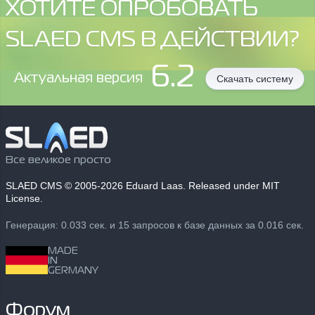
ХОТИТЕ ОПРОБОВАТЬ
SLAED CMS В ДЕЙСТВИИ?
6.2
Aктуальная версия
Скачать систему
Все великое просто
SLAED CMS
© 2005-2026 Eduard Laas. Released under MIT
License.
Генерация: 0.033 сек. и 15 запросов к базе данных за 0.016 сек.
MADE
IN
GERMANY
Форум