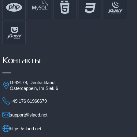
Контакты
D-49179, Deutschland
Ostercappeln, Im Siek 6
+49 176 61966679
support@slaed.net
https://slaed.net