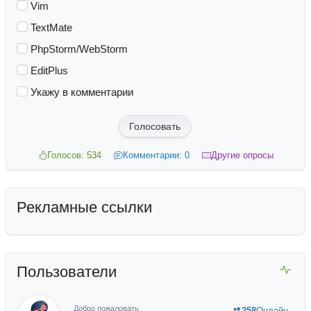
Vim
TextMate
PhpStorm/WebStorm
EditPlus
Укажу в комментарии
Голосовать
Голосов: 534
Комментарии: 0
Другие опросы
Рекламные ссылки
Пользователи
Добро пожаловать,
258
Онлайн