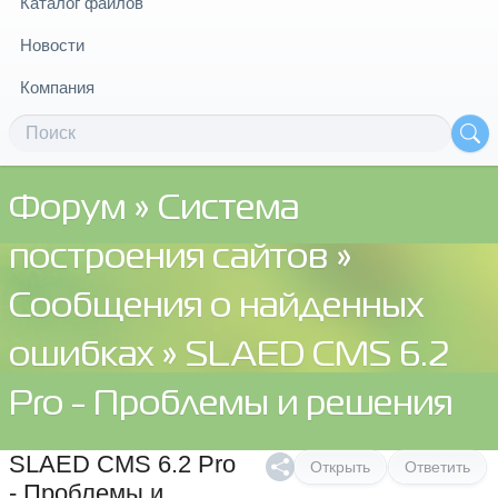
Каталог файлов
Новости
Компания
Форум
»
Система
построения сайтов
»
Сообщения о найденных
ошибках
» SLAED CMS 6.2
Pro - Проблемы и решения
SLAED CMS 6.2 Pro
Открыть
Ответить
- Проблемы и