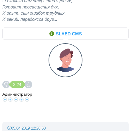
О сколько нам открытий чудных,
Готовит просвещенья дух,
И опыт, сын ошибок трудных,
И гений, парадоксов друг...
SLAED CMS
3.24
Администратор
05.04.2019 12:26:50