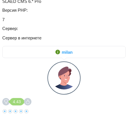
SLAED CMS 6.* Pro
Версия PHP
7
Сервер
Сервер в интернете
milan
4.43