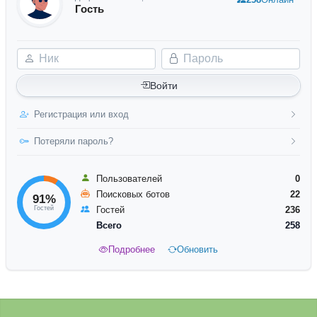
Гость
Ник
Пароль
Войти
Регистрация или вход
Потеряли пароль?
Пользователей
0
Поисковых ботов
22
91%
Гостей
Гостей
236
Всего
258
Подробнее
Обновить