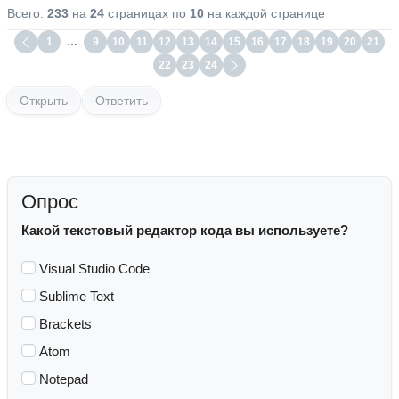
Всего:
233
на
24
страницах по
10
на каждой странице
1
…
9
10
11
12
13
14
15
16
17
18
19
20
21
22
23
24
Открыть
Ответить
Опрос
Какой текстовый редактор кода вы используете?
Visual Studio Code
Sublime Text
Brackets
Atom
Notepad