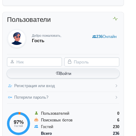
Пользователи
Добро пожаловать,
236
Онлайн
Гость
Ник
Пароль
Войти
Регистрация или вход
Потеряли пароль?
Пользователей
0
Поисковых ботов
6
97%
Гостей
Гостей
230
Всего
236