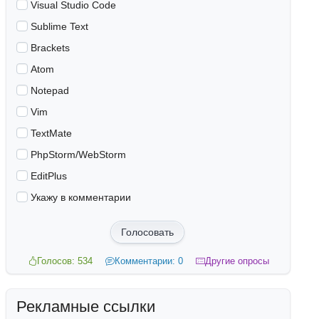
Visual Studio Code
Sublime Text
Brackets
Atom
Notepad
Vim
TextMate
PhpStorm/WebStorm
EditPlus
Укажу в комментарии
Голосовать
Голосов: 534
Комментарии: 0
Другие опросы
Рекламные ссылки