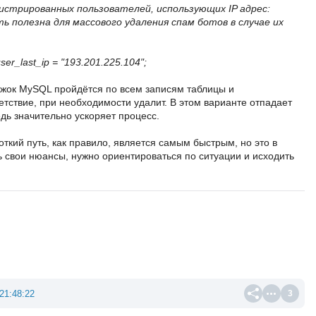
истрированных пользователей, использующих IP адрес:
ть полезна для массового удаления спам ботов в случае их
r_last_ip = "193.201.225.104";
ижок MySQL пройдётся по всем записям таблицы и
етствие, при необходимости удалит. В этом варианте отпадает
дь значительно ускоряет процесс.
ткий путь, как правило, является самым быстрым, но это в
ь свои нюансы, нужно ориентироваться по ситуации и исходить
21:48:22
3