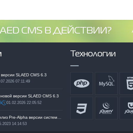
AED CMS В ДЕЙСТВИИ?
м
Технологии
 версии SLAED CMS 6.3
.07.2026 07:11:49
:
 новой версии SLAED CMS 6.3
S
01.02.2026 22:05:52
Дата:
Тестируем релиз Pre-Alpha версии системы SLAED CMS 6.3 Pro
5.2023 14:14:53