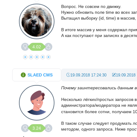
Вопрос. Не совсем по движку.
Нужно обновить поле time во всех за
Вытащил выборку (id, time) в массив
В итоге массив у меня содержал при
А как поступают при записях в десят
4.02
SLAED CMS
19.09.2018 17:24:30
19.09.2018 
Почему заинтересовались данным 
Несколько лёгких/простых запросов в
администратора/модератора не являе
становится более сотни, получаем 1
В таком случае следует продумать л
3.24
методом, одного запроса. Ниже прос