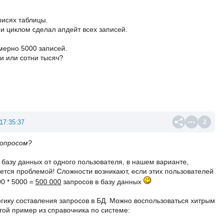
писях таблицы.
, и циклом сделал апдейт всех записей.
мерно 5000 записей.
ки или сотни тысяч?
17:35:37
2
вопросом?
 базу данных от одного пользователя, в нашем варианте,
тся проблемой! Сложности возникают, если этих пользователей
00 * 5000 =
500 000
запросов в базу данных
огику составления запросов в БД. Можно воспользоваться хитрым
той пример из справочника по системе: