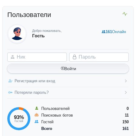
Пользователи
Добро пожаловать,
161
Онлайн
Гость
Ник
Пароль
Войти
Регистрация или вход
Потеряли пароль?
Пользователей
0
Поисковых ботов
11
93%
Гостей
Гостей
150
Всего
161