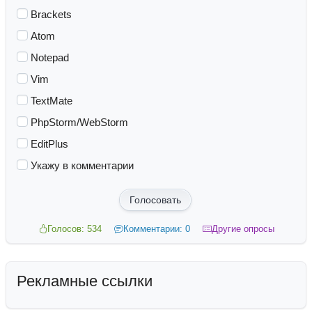
Brackets
Atom
Notepad
Vim
TextMate
PhpStorm/WebStorm
EditPlus
Укажу в комментарии
Голосовать
Голосов: 534
Комментарии: 0
Другие опросы
Рекламные ссылки