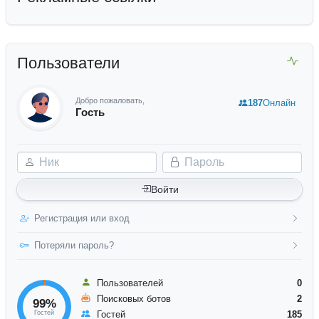
Пользователи
Добро пожаловать,
187
Онлайн
Гость
Ник
Пароль
Войти
Регистрация или вход
Потеряли пароль?
Пользователей
0
Поисковых ботов
2
99%
Гостей
Гостей
185