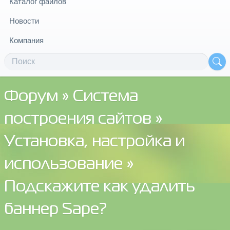
Каталог файлов
Новости
Компания
Форум
»
Система
построения сайтов
»
Установка, настройка и
использование
»
Подскажите как удалить
баннер Sape?