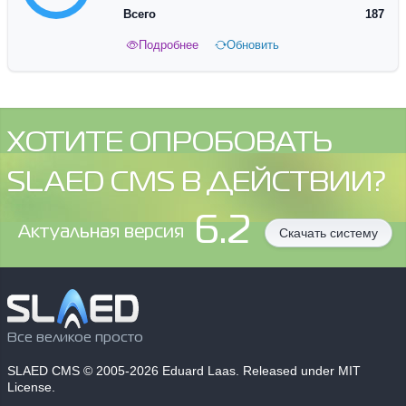
Всего
187
Подробнее
Обновить
ХОТИТЕ ОПРОБОВАТЬ
SLAED CMS В ДЕЙСТВИИ?
6.2
Aктуальная версия
Скачать систему
Все великое просто
SLAED CMS
© 2005-2026 Eduard Laas. Released under MIT
License.