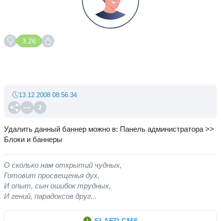
3.26
13.12.2008 08:56:34
2
Удалить данный баннер можно в: Панель администратора >>
Блоки и баннеры
О сколько нам открытий чудных,
Готовит просвещенья дух,
И опыт, сын ошибок трудных,
И гений, парадоксов друг...
SLAED CMS