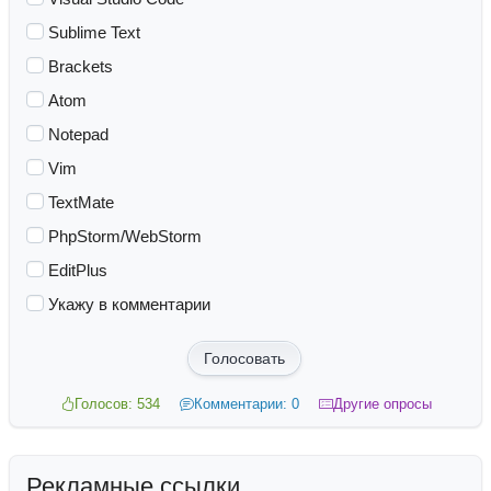
Sublime Text
Brackets
Atom
Notepad
Vim
TextMate
PhpStorm/WebStorm
EditPlus
Укажу в комментарии
Голосовать
Голосов: 534
Комментарии: 0
Другие опросы
Рекламные ссылки