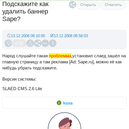
Подскажите как
Открыть
Ответить
удалить баннер
Sape?
13.12.2008 08:10:00
13.12.2008 08:58:03
0.00
1
Народ слушайте такая
проблемма
,установил слаед зашёл на
главную страницу а там реклама [Ad: Sape.ru], можно её как
нибудь убрать подскажите.
Версия системы
SLAED CMS 2.6 Lite
koxa