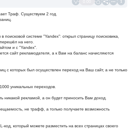
0.00
1
ет Траф. Существуем 2 год.
раниц.
л в поисковой системе "Yandex": открыл страницу поисковика,
 перешёл на него.
айтом и с "Yandex".
ужается сайт рекламодателя, а к Вам на баланс начисляются
иц с которых был осуществлен переход на Ваш сайт, а не только
 1000 уникальных переходов.
ь никакой рекламой, а он будет приносить Вам доход.
сещаемость, не трафф, а только получаете возможность
-код, который можете разместить на всех страницах своего