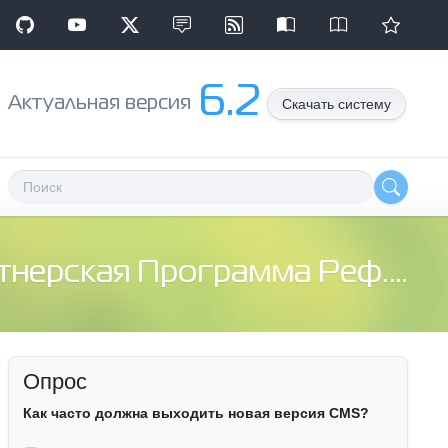
6.2
Aктуальная версия
Скачать систему
кая Программа Реф. трафик + Клики - для Вас друзья.
Опрос
Как часто должна выходить новая версия CMS?