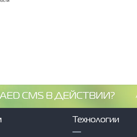
ности
AED CMS В ДЕЙСТВИИ?
м
Технологии