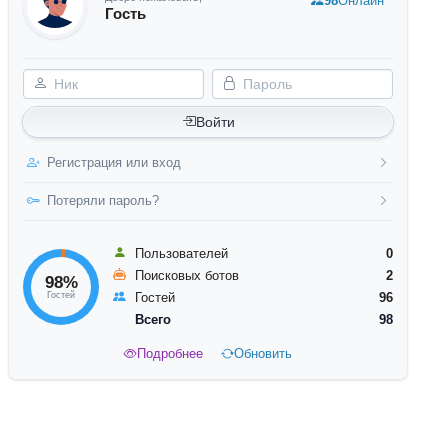
98
Онлайн
Гость
Ник
Пароль
Войти
Регистрация или вход
Потеряли пароль?
Пользователей
0
Поисковых ботов
2
98%
Гостей
Гостей
96
Всего
98
Подробнее
Обновить