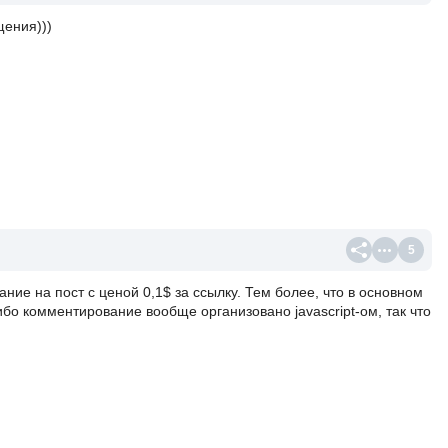
щения)))
5
ие на пост с ценой 0,1$ за ссылку. Тем более, что в основном
либо комментирование вообще организовано javascript-ом, так что