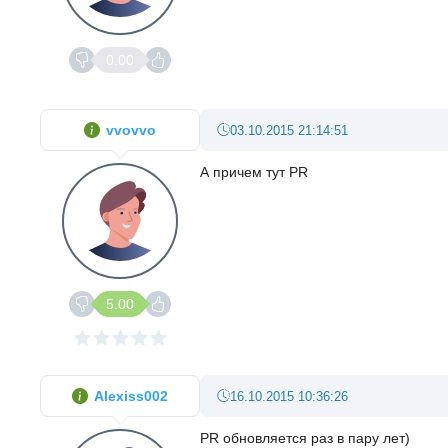
0.00
vvovvo
03.10.2015 21:14:51
А причем тут PR
5.00
Alexiss002
16.10.2015 10:36:26
PR обновляется раз в пару лет)