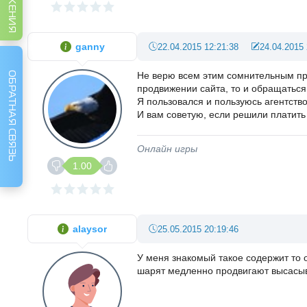
ganny
22.04.2015 12:21:38
24.04.2015 
Не верю всем этим сомнительным пре
ОБРАТНАЯ СВЯЗЬ
продвижении сайта, то и обращаться
Я пользовался и пользуюсь агентств
И вам советую, если решили платить 
Онлайн игры
1.00
alaysor
25.05.2015 20:19:46
У меня знакомый такое содержит то о
шарят медленно продвигают высасыв