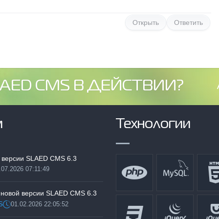
Открыть
Ответить
AED CMS В ДЕЙСТВИИ?
м
Технологии
 версии SLAED CMS 6.3
.07.2026 07:11:49
:
 новой версии SLAED CMS 6.3
S
01.02.2026 22:05:52
Дата: