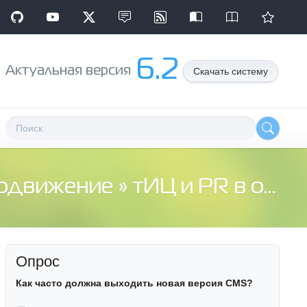
6.2
Aктуальная версия
Скачать систему
родвижение
» тИЦ и PR в одном флаконе
Опрос
Как часто должна выходить новая версия CMS?