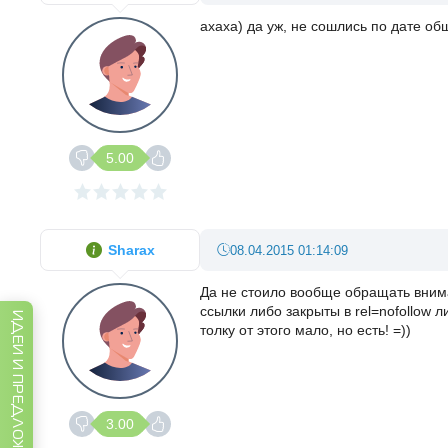
ахаха) да уж, не сошлись по дате об
5.00
Sharax
08.04.2015 01:14:09
Да не стоило вообще обращать вниман
ссылки либо закрыты в rel=nofollow 
ИДЕИ И ПРЕДЛОЖЕНИЯ
толку от этого мало, но есть! =))
3.00