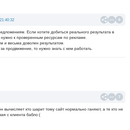
21:40:32
6
дложениям. Если хотите добиться реального результата в
 нужно к проверенным ресурсам по рекламе.
ом и весьма доволен результатом.
за продвижение, то нужно знать с кем работать.
7
н вычисляет кто шарит тому сайт нормально ганяют, а те кто не
ая с клиента бабло:(