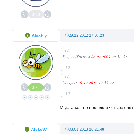
0.00
AlexFly
29.12.2012 17:07:23
Xsenus (Гость)
06.01.2009
20:50:51
lieexpert
29.12.2012
12:53:12
3.71
М-да-аааа, не прошло и четырех лет.
Aleks87
03.01.2013 10:21:48