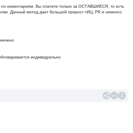
а по коментариям. Вы платите только за ОСТАВШИЕСЯ, то есть
лки. Данный метод дает большой прирост тИЦ, PR и немного
аничено
обговаривается индивидуально.
2