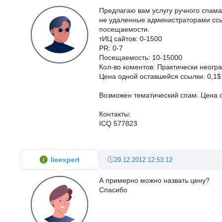
Предлагаю вам услугу ручного спам
не удаленные администраторами ссы
посещаемости.
тИЦ сайтов: 0-1500
PR: 0-7
Посещаемость: 10-15000
Кол-во коментов: Практически неогр
Цена одной оставшейся ссылки: 0,1$
Возможен тематический спам. Цена 
Контакты:
ICQ 577823
lieexpert
29.12.2012 12:53:12
А примерно можно назвать цену?
Спасибо