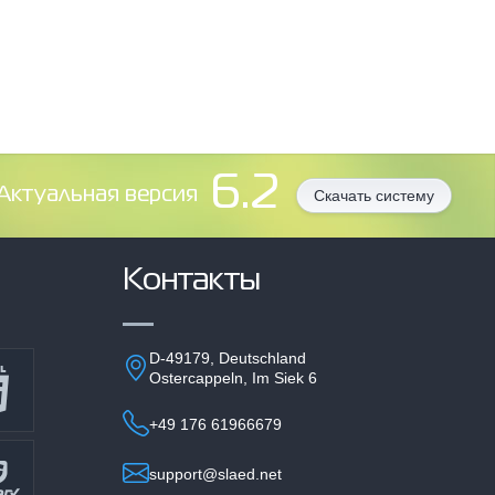
6.2
Aктуальная версия
Скачать систему
Контакты
D-49179, Deutschland
Ostercappeln, Im Siek 6
+49 176 61966679
support@slaed.net