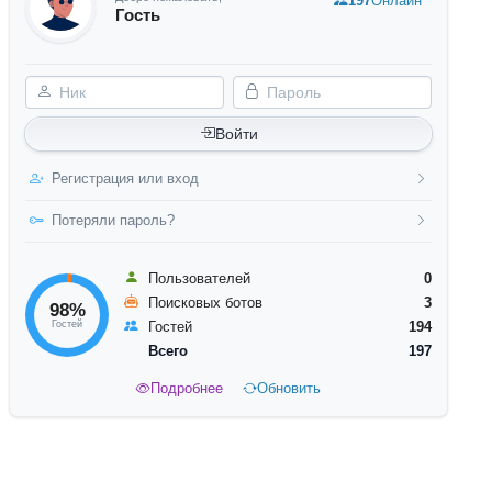
197
Онлайн
Гость
Ник
Пароль
Войти
Регистрация или вход
Потеряли пароль?
Пользователей
0
Поисковых ботов
3
98%
Гостей
Гостей
194
Всего
197
Подробнее
Обновить