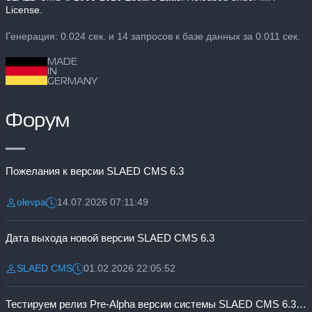
License.
Генерация: 0.024 сек. и 14 запросов к базе данных за 0.011 сек.
MADE
IN
GERMANY
Форум
Пожелания к версии SLAED CMS 6.3
olevpa
14.07.2026 07:11:49
Разместил:
Дата:
Дата выхода новой версии SLAED CMS 6.3
SLAED CMS
01.02.2026 22:05:52
Разместил:
Дата:
Тестируем релиз Pre-Alpha версии системы SLAED CMS 6.3 Pro