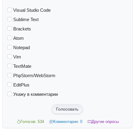
Visual Studio Code
Sublime Text
Brackets
Atom
Notepad
Vim
TextMate
PhpStorm/WebStorm
EditPlus
Укажу в комментарии
Голосовать
Голосов: 534
Комментарии: 0
Другие опросы