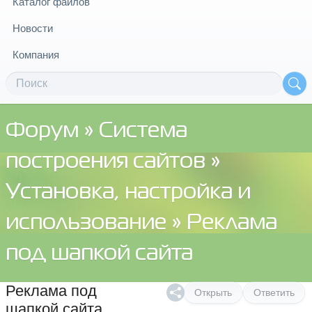
Каталог файлов
Новости
Компания
Форум
»
Система
построения сайтов
»
Установка, настройка и
использование
» Реклама
под шапкой сайта
Реклама под
Открыть
Ответить
шапкой сайта