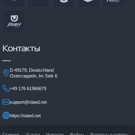
Контакты
D-49179, Deutschland
Ostercappeln, Im Siek 6
+49 176 61966679
support@slaed.net
https://slaed.net
Главная
Услуги
Новости
Файлы
Вопросы и ответы