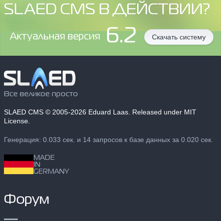
SLAED CMS В ДЕЙСТВИИ?
6.2
Aктуальная версия
Скачать систему
Все великое просто
SLAED CMS
© 2005-2026 Eduard Laas. Released under MIT
License.
Генерация: 0.033 сек. и 14 запросов к базе данных за 0.020 сек.
MADE
IN
GERMANY
Форум