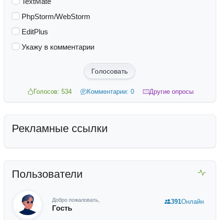
TextMate
PhpStorm/WebStorm
EditPlus
Укажу в комментарии
Голосовать
Голосов: 534
Комментарии: 0
Другие опросы
Рекламные ссылки
Пользователи
Добро пожаловать,
391
Онлайн
Гость