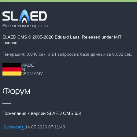
Все великое просто
SLAED CMS
© 2005-2026 Eduard Laas. Released under MIT
License.
Генерация: 0.046 сек. и 14 запросов к базе данных за 0.032 сек.
MADE
IN
GERMANY
Форум
Пожелания к версии SLAED CMS 6.3
olevpa
14.07.2026 07:11:49
Разместил:
Дата: