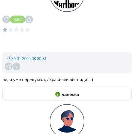
3.92
30.01.2009 08:30:51
3
не, я уже передумал, / красивей выглядит :)
vanessa