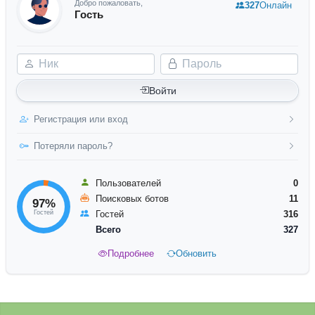
Добро пожаловать,
327
Онлайн
Гость
Ник
Пароль
Войти
Регистрация или вход
Потеряли пароль?
Пользователей
0
Поисковых ботов
11
97%
Гостей
Гостей
316
Всего
327
Подробнее
Обновить