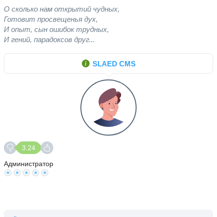
О сколько нам открытий чудных,
Готовит просвещенья дух,
И опыт, сын ошибок трудных,
И гений, парадоксов друг...
SLAED CMS
3.24
Администратор