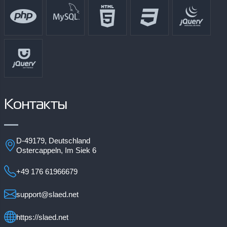
Контакты
D-49179, Deutschland
Ostercappeln, Im Siek 6
+49 176 61966679
support@slaed.net
https://slaed.net