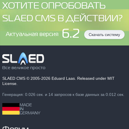
ХОТИТЕ ОПРОБОВАТЬ
SLAED CMS В ДЕЙСТВИИ?
6.2
Aктуальная версия
Скачать систему
Все великое просто
SLAED CMS
© 2005-2026 Eduard Laas. Released under MIT
License.
Генерация: 0.026 сек. и 14 запросов к базе данных за 0.012 сек.
MADE
IN
GERMANY