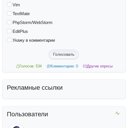
Vim
TextMate
PhpStorm/WebStorm
EditPlus
Укажу в комментарии
Голосовать
Голосов: 534
Комментарии: 0
Другие опросы
Рекламные ссылки
Пользователи