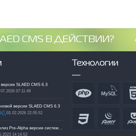
AED CMS В ДЕЙСТВИИ?
м
Технологии
 версии SLAED CMS 6.3
.07.2026 07:11:49
:
 новой версии SLAED CMS 6.3
S
01.02.2026 22:05:52
Дата:
Тестируем релиз Pre-Alpha версии системы SLAED CMS 6.3 Pro
5.2023 14:14:53