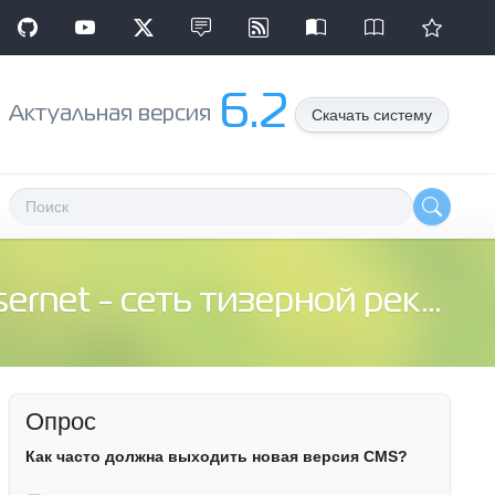
6.2
Aктуальная версия
Скачать систему
t - сеть тизерной рекламы. Рекомендую вебмастерам!
Опрос
Как часто должна выходить новая версия CMS?