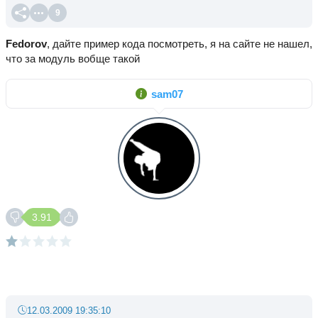
9
Fedorov
, дайте пример кода посмотреть, я на сайте не нашел,
что за модуль вобще такой
sam07
3.91
12.03.2009 19:35:10