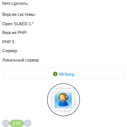
html сделать.
Версия системы
Open SLAED 1.*
Версия PHP
PHP 5
Сервер
Локальный сервер
MrSerg
3.00