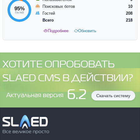
Поисковых ботов
10
95%
Гостей
Гостей
208
Всего
218
Подробнее
Обновить
ХОТИТЕ ОПРОБОВАТЬ
SLAED CMS В ДЕЙСТВИИ?
6.2
Aктуальная версия
Скачать систему
Все великое просто