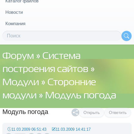
Каталог файлов
Новости
Компания
Форум
»
Система
построения сайтов
»
Модули
»
Сторонние
модули
» Модуль погода
Модуль погода
Открыть
Ответить
11.03.2009 06:51:43
11.03.2009 14:41:17