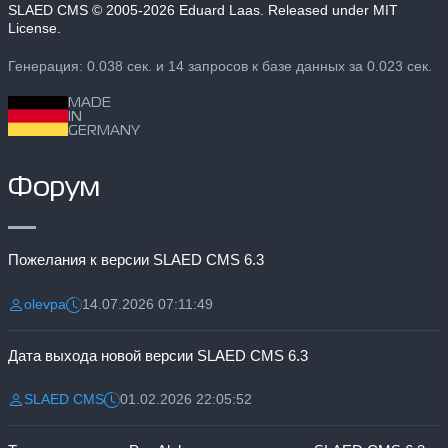
SLAED CMS
© 2005-2026 Eduard Laas. Released under MIT
License.
Генерация: 0.038 сек. и 14 запросов к базе данных за 0.023 сек.
MADE
IN
GERMANY
Форум
Пожелания к версии SLAED CMS 6.3
olevpa
14.07.2026 07:11:49
Разместил:
Дата:
Дата выхода новой версии SLAED CMS 6.3
SLAED CMS
01.02.2026 22:05:52
Разместил:
Дата: