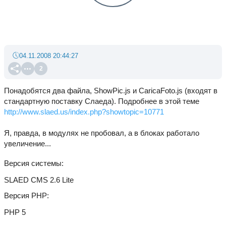
04.11.2008 20:44:27
2
Понадобятся два файла, ShowPic.js и CaricaFoto.js (входят в
стандартную поставку Слаеда). Подробнее в этой теме
http://www.slaed.us/index.php?showtopic=10771
Я, правда, в модулях не пробовал, а в блоках работало
увеличение...
Версия системы
SLAED CMS 2.6 Lite
Версия PHP
PHP 5