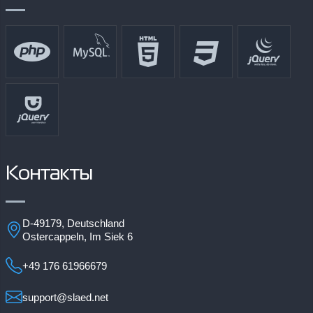
Контакты
D-49179, Deutschland
Ostercappeln, Im Siek 6
+49 176 61966679
support@slaed.net