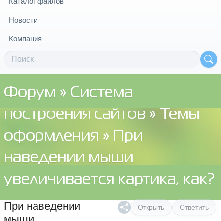
Каталог файлов
Новости
Компания
Форум
»
Система
построения сайтов
»
Темы
оформления
» При
наведении мыши
увеличивается картика, как?
При наведении
Открыть
Ответить
мыши