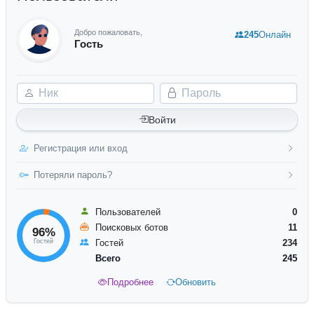
Добро пожаловать,
245
Онлайн
Гость
Ник
Пароль
Войти
Регистрация или вход
Потеряли пароль?
Пользователей
0
Поисковых ботов
11
96%
Гостей
Гостей
234
Всего
245
Подробнее
Обновить