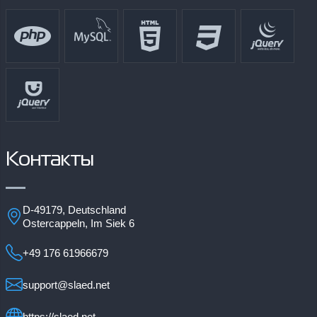
Контакты
D-49179, Deutschland
Ostercappeln, Im Siek 6
+49 176 61966679
support@slaed.net
https://slaed.net