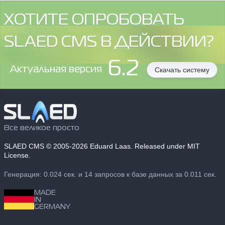
ХОТИТЕ ОПРОБОВАТЬ
SLAED CMS В ДЕЙСТВИИ?
6.2
Aктуальная версия
Скачать систему
Все великое просто
SLAED CMS
© 2005-2026 Eduard Laas. Released under MIT
License.
Генерация: 0.024 сек. и 14 запросов к базе данных за 0.011 сек.
MADE
IN
GERMANY