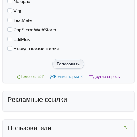
Notepad
Vim
TextMate
PhpStorm/WebStorm
EditPlus
Укажу в комментарии
Голосовать
Голосов: 534
Комментарии: 0
Другие опросы
Рекламные ссылки
Пользователи