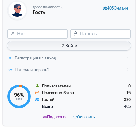
Добро пожаловать,
405
Онлайн
Гость
Ник
Пароль
Войти
Регистрация или вход
Потеряли пароль?
Пользователей
0
Поисковых ботов
15
96%
Гостей
Гостей
390
Всего
405
Подробнее
Обновить