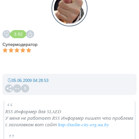
3.92
Супермодератор
05.06.2009 04:28:53
5
RSS Информер для SLAED
У меня не работает RSS Информер пишет что проблема
с заголовком вот сайт
http://stolin-city-org.na.by