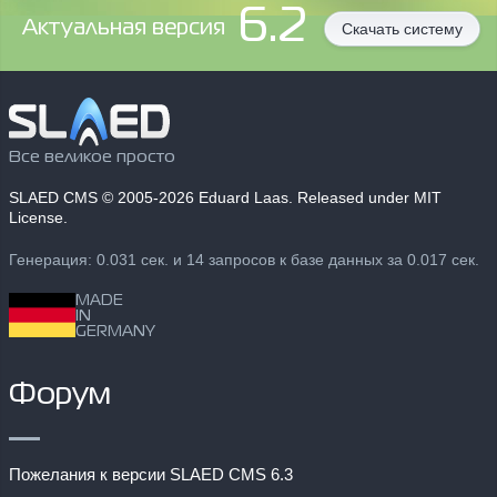
6.2
Aктуальная версия
Скачать систему
Все великое просто
SLAED CMS
© 2005-2026 Eduard Laas. Released under MIT
License.
Генерация: 0.031 сек. и 14 запросов к базе данных за 0.017 сек.
MADE
IN
GERMANY
Форум
Пожелания к версии SLAED CMS 6.3