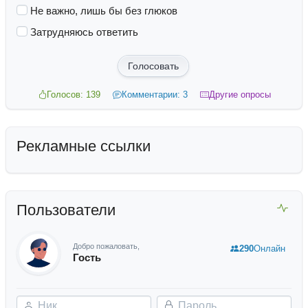
Не важно, лишь бы без глюков
Затрудняюсь ответить
Голосовать
Голосов: 139
Комментарии: 3
Другие опросы
Рекламные ссылки
Пользователи
Добро пожаловать,
290
Онлайн
Гость
Ник
Пароль