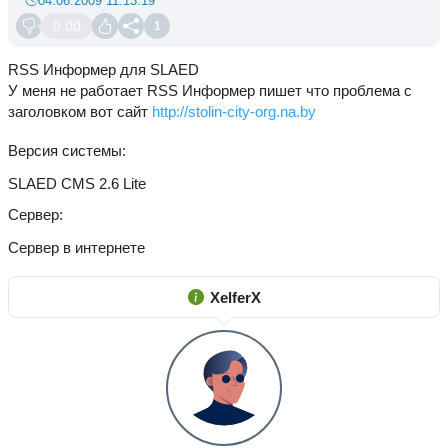
04.06.2009 11:13:19
0.00
1
RSS Информер для SLAED
У меня не работает RSS Информер пишет что проблема с
заголовком вот сайт
http://stolin-city-org.na.by
Версия системы
SLAED CMS 2.6 Lite
Сервер
Сервер в интернете
XelferX