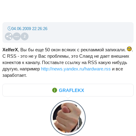
04.06.2009 22:26:26
2
XelferX
, Вы бы еще 50 окон всяких с рекламмой запихали.
.
С RSS - это не у Вас проблемы, это Слаед не дает внешних
конектов к каналу. Поставьте ссылку на RSS какую нибудь
другую, например
http://news.yandex.ru/hardware.rss
и все
заработает.
GRAFLEKX