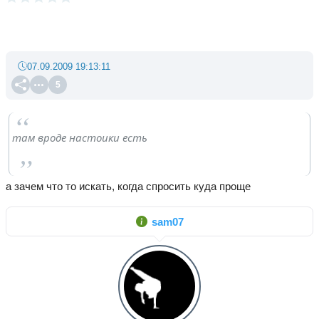
07.09.2009 19:13:11
5
там вроде настоики есть
а зачем что то искать, когда спросить куда проще
sam07