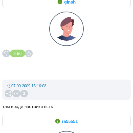
ginsh
3.50
07.09.2009 15:16:08
2
там вроде настоики есть
ra55551