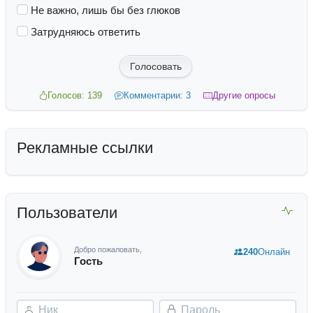
Не важно, лишь бы без глюков
Затрудняюсь ответить
Голосовать
Голосов: 139
Комментарии: 3
Другие опросы
Рекламные ссылки
Пользователи
Добро пожаловать,
240
Онлайн
Гость
Ник
Пароль