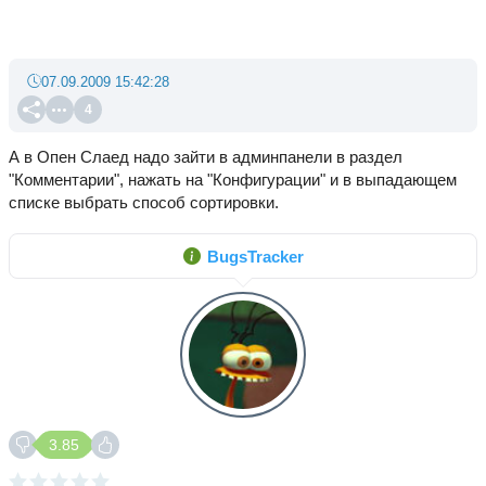
07.09.2009 15:42:28
4
А в Опен Слаед надо зайти в админпанели в раздел
"Комментарии", нажать на "Конфигурации" и в выпадающем
списке выбрать способ сортировки.
BugsTracker
3.85