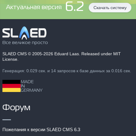
6.2
Aктуальная версия
Скачать систему
Все великое просто
SLAED CMS
© 2005-2026 Eduard Laas. Released under MIT
License.
Генерация: 0.029 сек. и 14 запросов к базе данных за 0.016 сек.
MADE
IN
GERMANY
Форум
Пожелания к версии SLAED CMS 6.3