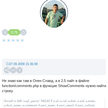
3.75
07.09.2009 15:36:08
3
Не знаю как там в Опен Слаед, а в 2.5 лайт в файле
function/comments.php в функцие ShowComments нужно найти
строку
$result = $db->sql_query("SELECT a.id, a.cid, a.date, a.uid, a.name,
a.host_name, a.comment, b.user_name, b.user_email, b.user_website,