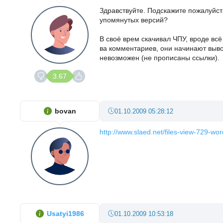
Здравствуйте. Подскажите пожалуйст
упомянутых версий?
В своё врем скачивал ЧПУ, вроде всё
ва комментариев, они начинают выво
невозможен (не прописаны ссылки).
3.67
bovan
01.10.2009 05:28:12
http://www.slaed.net/files-view-729
Usatyi1986
01.10.2009 10:53:18