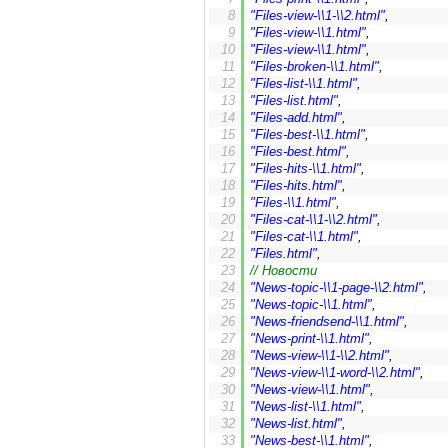
"Files-view-\\1-\\2.html"
,
"Files-view-\\1.html"
,
"Files-view-\\1.html"
,
"Files-broken-\\1.html"
,
"Files-list-\\1.html"
,
"Files-list.html"
,
"Files-add.html"
,
"Files-best-\\1.html"
,
"Files-best.html"
,
"Files-hits-\\1.html"
,
"Files-hits.html"
,
"Files-\\1.html"
,
"Files-cat-\\1-\\2.html"
,
"Files-cat-\\1.html"
,
"Files.html"
,
// Новости
"News-topic-\\1-page-\\2.html"
,
"News-topic-\\1.html"
,
"News-friendsend-\\1.html"
,
"News-print-\\1.html"
,
"News-view-\\1-\\2.html"
,
"News-view-\\1-word-\\2.html"
,
"News-view-\\1.html"
,
"News-list-\\1.html"
,
"News-list.html"
,
"News-best-\\1.html"
,