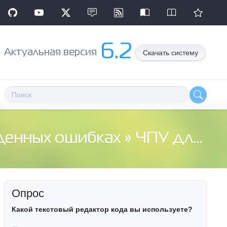
6.2
Aктуальная версия
Скачать систему
денных ошибках
» ЧПУ для Slaed 2.5, 2.6 ?
Опрос
Какой текстовый редактор кода вы используете?