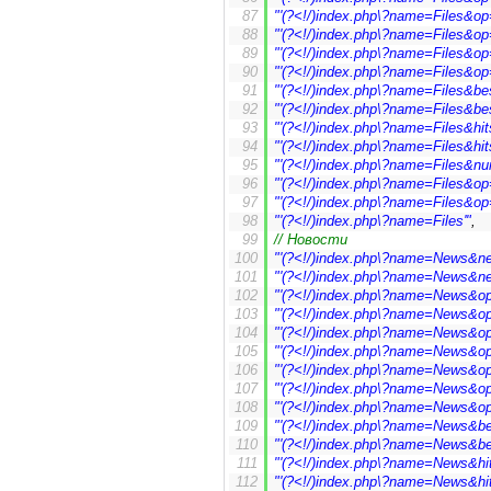
"'(?<!/)index.php\?name=Files&op=
"'(?<!/)index.php\?name=Files&op=
"'(?<!/)index.php\?name=Files&op=
"'(?<!/)index.php\?name=Files&op=
"'(?<!/)index.php\?name=Files&be
"'(?<!/)index.php\?name=Files&be
"'(?<!/)index.php\?name=Files&hi
"'(?<!/)index.php\?name=Files&hit
"'(?<!/)index.php\?name=Files&num
"'(?<!/)index.php\?name=Files&op
"'(?<!/)index.php\?name=Files&op=
"'(?<!/)index.php\?name=Files'"
,
// Новости
"'(?<!/)index.php\?name=News&new
"'(?<!/)index.php\?name=News&new
"'(?<!/)index.php\?name=News&op=
"'(?<!/)index.php\?name=News&op=
"'(?<!/)index.php\?name=News&op=
"'(?<!/)index.php\?name=News&op=a
"'(?<!/)index.php\?name=News&op=a
"'(?<!/)index.php\?name=News&op=
"'(?<!/)index.php\?name=News&op=
"'(?<!/)index.php\?name=News&be
"'(?<!/)index.php\?name=News&be
"'(?<!/)index.php\?name=News&hi
"'(?<!/)index.php\?name=News&hi