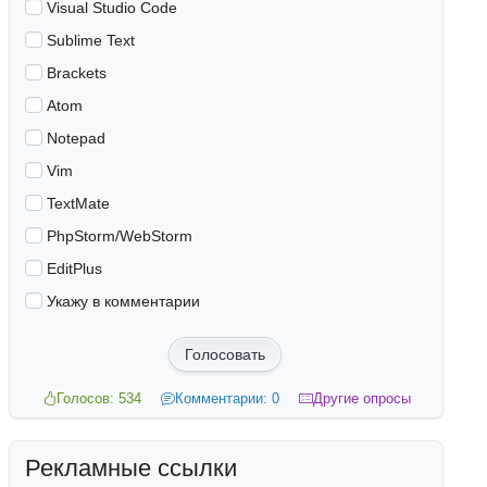
Visual Studio Code
Sublime Text
Brackets
Atom
Notepad
Vim
TextMate
PhpStorm/WebStorm
EditPlus
Укажу в комментарии
Голосовать
Голосов: 534
Комментарии: 0
Другие опросы
Рекламные ссылки