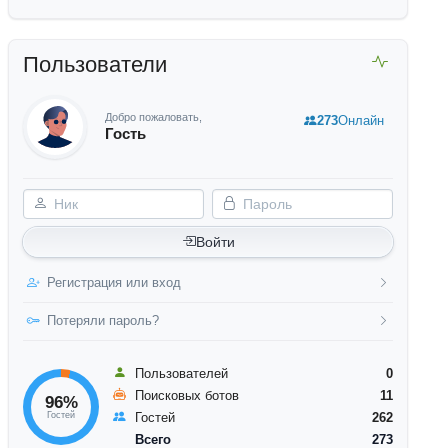
Пользователи
Добро пожаловать,
273
Онлайн
Гость
Ник
Пароль
Войти
Регистрация или вход
Потеряли пароль?
Пользователей
0
Поисковых ботов
11
96%
Гостей
Гостей
262
Всего
273