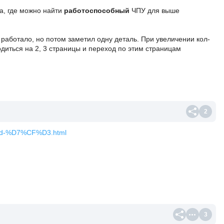
а, где можно найти
работоспособный
ЧПУ для выше
 работало, но потом заметил одну деталь. При увеличении кол-
диться на 2, 3 страницы и переход по этим страницам
2
-word-%D7%CF%D3.html
3