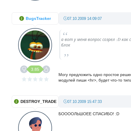
BugsTracker
07.10.2009 14:09:07
а вот у меня вопрос созрел :D ка
блок
3.85
Могу предложить одно простое реше
модулей пиши <hr>, будет что-то тип
DESTROY_TRADE
07.10.2009 15:47:33
БООООЛЬШОЕЕ СПАСИБО! :D