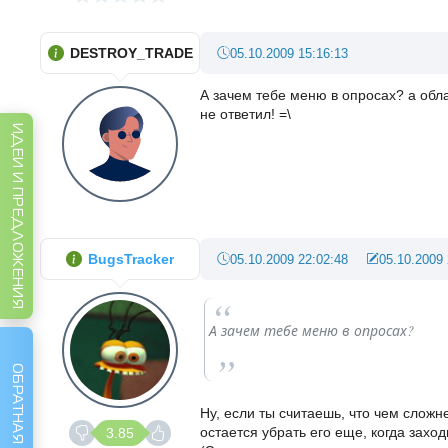
DESTROY_TRADE
05.10.2009 15:16:13
А зачем тебе меню в опросах? а обла
не ответил! =\
ИДЕИ И ПРЕДЛОЖЕНИЯ
BugsTracker
05.10.2009 22:02:48
05.10.2009 
А зачем тебе меню в опросах?
ОБРАТНАЯ СВЯЗЬ
Ну, если ты считаешь, что чем сложне
остается убрать его еще, когда захо
3.85