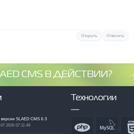
Открыть
Ответить
AED CMS В ДЕЙСТВИИ?
м
Технологии
 версии SLAED CMS 6.3
.07.2026 07:11:49
: