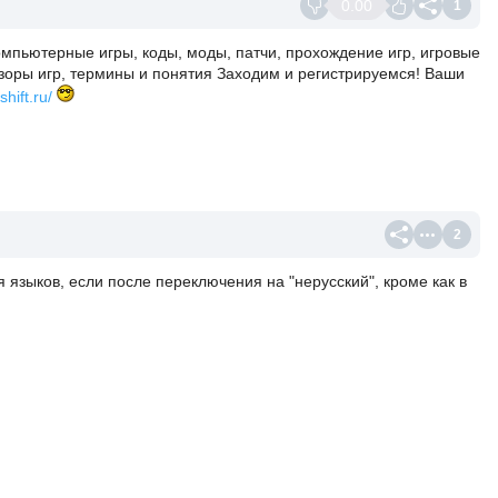
0.00
1
мпьютерные игры, коды, моды, патчи, прохождение игр, игровые
 обзоры игр, термины и понятия Заходим и регистрируемся! Ваши
hift.ru/
2
 языков, если после переключения на "нерусский", кроме как в