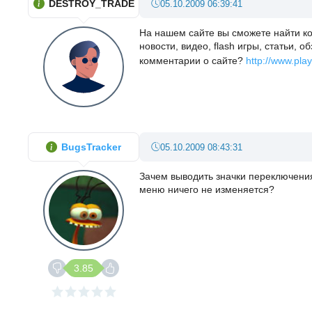
DESTROY_TRADE
05.10.2009 06:39:41
На нашем сайте вы сможете найти ко
новости, видео, flash игры, статьи,
комментарии о сайте?
http://www.plays
BugsTracker
05.10.2009 08:43:31
Зачем выводить значки переключения
меню ничего не изменяется?
3.85