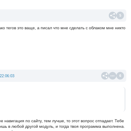
5
ко тегов это ваще, а писал что мне сделать с облаком мне никто
22:06:03
6
е навигация по сайту, тем лучше, то этот вопрос отпадает. Тебе
дишь в любой другой модуль, и тогда твоя программа выполнена.