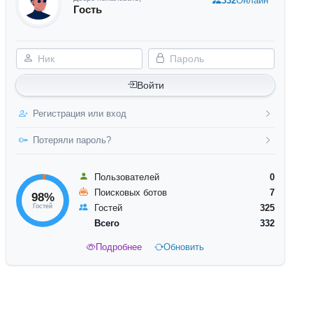
332
Онлайн
Гость
Ник
Пароль
Войти
Регистрация или вход
Потеряли пароль?
Пользователей
0
Поисковых ботов
7
98%
Гостей
Гостей
325
Всего
332
Подробнее
Обновить