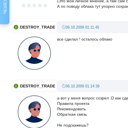
(Это мое личное мнение, а там сам 
А по поводу облака тут упорно сохр
DESTROY_TRADE
06.10.2009 01:11:45
все сделал ! осталось облако
DESTROY_TRADE
06.10.2009 01:14:39
а вот у меня вопрос созрел :D как сд
Правила проекта
Рекомендовать
Обратная связь
Не подскажешь?