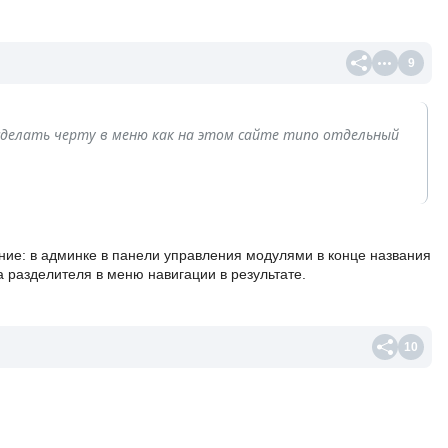
9
к сделать черту в меню как на этом сайте типо отдельный
ние: в админке в панели управления модулями в конце названия
а разделителя в меню навигации в результате.
10