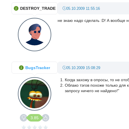
DESTROY_TRADE
05.10.2009 11:55:16
не знаю надо сделать :D! А вообще 
BugsTracker
05.10.2009 15:08:29
Когда захожу в опросы, то не от
Облако тэгов похоже только для к
запросу ничего не найдено!"
3.85