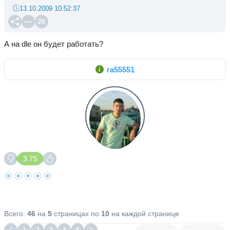
13.10.2009 10:52:37
20
А на dle он будет работать?
ra55551
3.75
Всего:
46
на
5
страницах по
10
на каждой странице