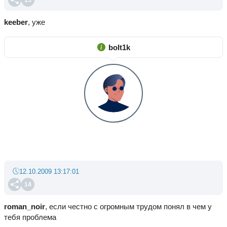
13
keeber
, уже
bolt1k
12.10.2009 13:17:01
14
roman_noir
, если честно с огромным трудом понял в чем у
тебя проблема