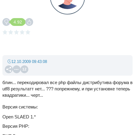
4.92
12.10.2009 09:43:08
12
блин... перекодировал все php файлы дистрибутива форума в
utf8 результатт нет... ??? попрежнему, и при установке теперь
квадратики... черт...
Версия системы
Open SLAED 1.*
Версия PHP