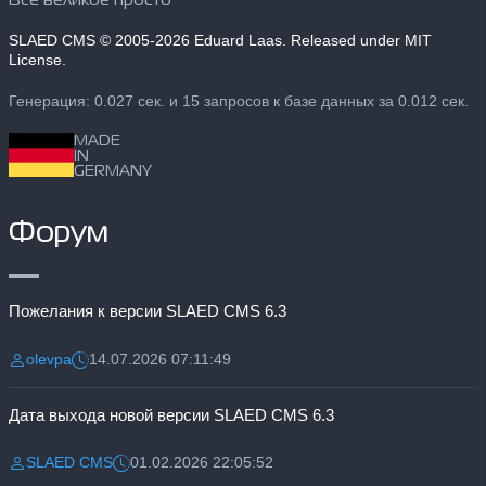
Все великое просто
SLAED CMS
© 2005-2026 Eduard Laas. Released under MIT
License.
Генерация: 0.027 сек. и 15 запросов к базе данных за 0.012 сек.
MADE
IN
GERMANY
Форум
Пожелания к версии SLAED CMS 6.3
olevpa
14.07.2026 07:11:49
Разместил:
Дата:
Дата выхода новой версии SLAED CMS 6.3
SLAED CMS
01.02.2026 22:05:52
Разместил:
Дата: