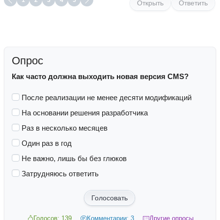
1
2
3
4
5
Открыть
Ответить
Опрос
Как часто должна выходить новая версия CMS?
После реализации не менее десяти модификаций
На основании решения разработчика
Раз в несколько месяцев
Один раз в год
Не важно, лишь бы без глюков
Затрудняюсь ответить
Голосовать
Голосов: 139
Комментарии: 3
Другие опросы