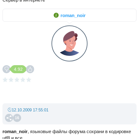
roman_noir
4.92
12.10.2009 17:55:01
16
roman_noir
, языковые файлы форума сохрани в кодировке
utf8 и все