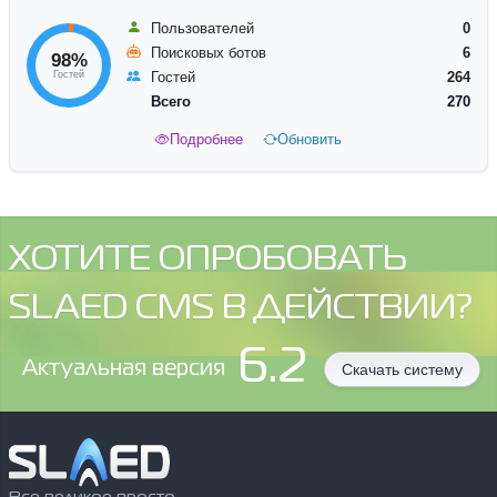
Пользователей
0
Поисковых ботов
6
98%
Гостей
Гостей
264
Всего
270
Подробнее
Обновить
ХОТИТЕ ОПРОБОВАТЬ
SLAED CMS В ДЕЙСТВИИ?
6.2
Aктуальная версия
Скачать систему