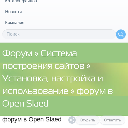
Каталог файлов
Новости
Компания
Форум
»
Система
построения сайтов
»
Установка, настройка и
использование
» форум в
Open Slaed
форум в Open Slaed
Открыть
Ответить