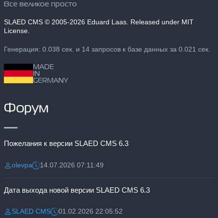
Все великое просто
SLAED CMS
© 2005-2026 Eduard Laas. Released under MIT
License.
Генерация: 0.038 сек. и 14 запросов к базе данных за 0.021 сек.
MADE
IN
GERMANY
Форум
Пожелания к версии SLAED CMS 6.3
olevpa
14.07.2026 07:11:49
Разместил:
Дата:
Дата выхода новой версии SLAED CMS 6.3
SLAED CMS
01.02.2026 22:05:52
Разместил:
Дата: