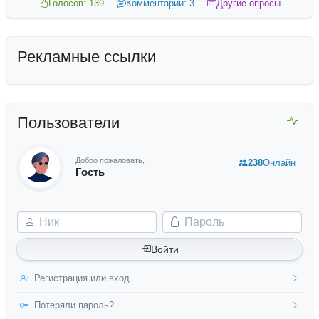
Голосов: 139
Комментарии: 3
Другие опросы
Рекламные ссылки
Пользователи
Добро пожаловать,
238
Онлайн
Гость
Ник
Пароль
Войти
Регистрация или вход
Потеряли пароль?