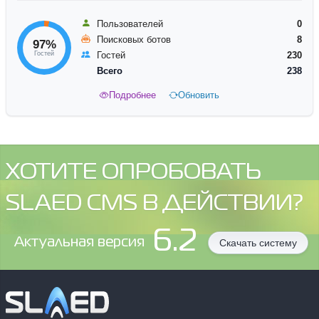
Пользователей
0
Поисковых ботов
8
97%
Гостей
Гостей
230
Всего
238
Подробнее
Обновить
ХОТИТЕ ОПРОБОВАТЬ
SLAED CMS В ДЕЙСТВИИ?
6.2
Aктуальная версия
Скачать систему