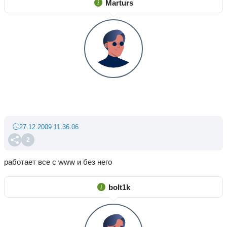
Marturs
27.12.2009 11:36:06
2
работает все с www и без него
bolt1k