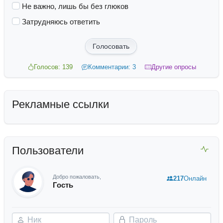
Не важно, лишь бы без глюков
Затрудняюсь ответить
Голосовать
Голосов: 139
Комментарии: 3
Другие опросы
Рекламные ссылки
Пользователи
Добро пожаловать,
217
Онлайн
Гость
Ник
Пароль