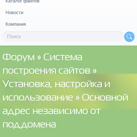
Каталог файлов
Новости
Компания
Форум
»
Система
построения сайтов
»
Установка, настройка и
использование
» Основной
адрес независимо от
поддомена