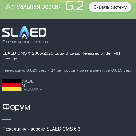
6.2
Aктуальная версия
Скачать систему
Все великое просто
SLAED CMS
© 2005-2026 Eduard Laas. Released under MIT
License.
Генерация: 0.029 сек. и 14 запросов к базе данных за 0.015 сек.
MADE
IN
GERMANY
Форум
Пожелания к версии SLAED CMS 6.3