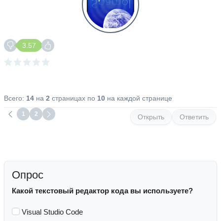
3.57
Всего:
14
на
2
страницах по
10
на каждой странице
1
2
Открыть
Ответить
Опрос
Какой текстовый редактор кода вы используете?
Visual Studio Code