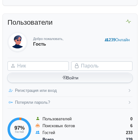
Пользователи
Добро пожаловать,
239
Онлайн
Гость
Ник
Пароль
Войти
Регистрация или вход
Потеряли пароль?
Пользователей
0
Поисковых ботов
6
97%
Гостей
Гостей
233
Всего
239