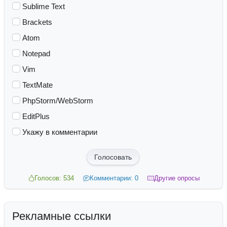
Sublime Text
Brackets
Atom
Notepad
Vim
TextMate
PhpStorm/WebStorm
EditPlus
Укажу в комментарии
Голосовать
Голосов: 534
Комментарии: 0
Другие опросы
Рекламные ссылки