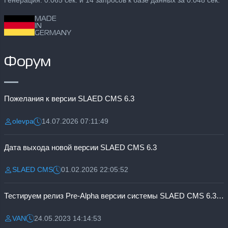
Генерация: 0.065 сек. и 14 запросов к базе данных за 0.048 сек.
MADE
IN
GERMANY
Форум
Пожелания к версии SLAED CMS 6.3
olevpa
14.07.2026 07:11:49
Разместил:
Дата:
Дата выхода новой версии SLAED CMS 6.3
SLAED CMS
01.02.2026 22:05:52
Разместил:
Дата:
Тестируем релиз Pre-Alpha версии системы SLAED CMS 6.3 Pro
VAN
24.05.2023 14:14:53
Разместил:
Дата: