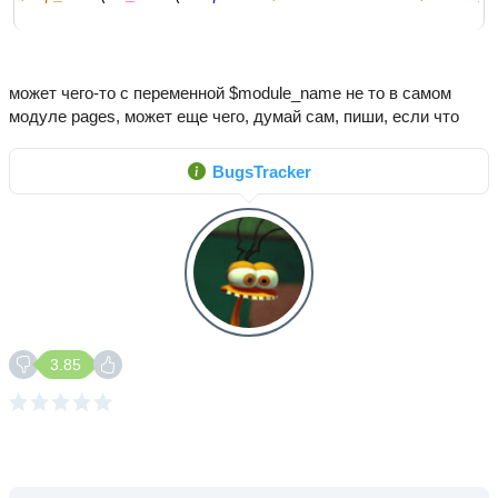
может чего-то с переменной $module_name не то в самом
модуле pages, может еще чего, думай сам, пиши, если что
BugsTracker
3.85