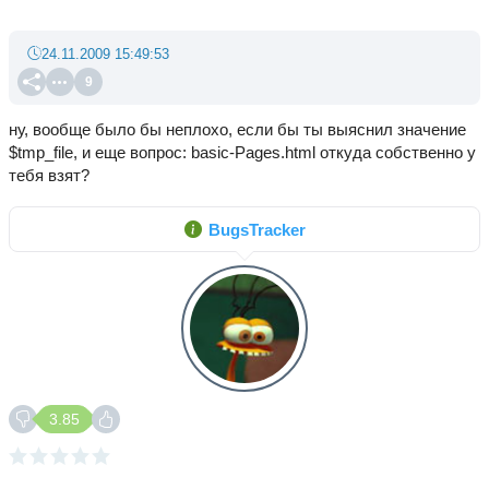
24.11.2009 15:49:53
9
ну, вообще было бы неплохо, если бы ты выяснил значение
$tmp_file, и еще вопрос: basic-Pages.html откуда собственно у
тебя взят?
BugsTracker
3.85