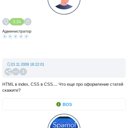
3.24
Администратор
23.11.2009 18:22:01
3
HTML в index, CSS в CSS.... Что еще про оформление статей
скажите?
BOS