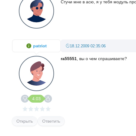
Стучи мне в асю, я у тебя модуль пр
patriot
18.12.2009 02:35:06
ra55551
, вы о чем спрашиваете?
4.03
Открыть
Ответить