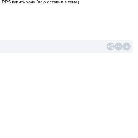
о RRS купить хочу (асю оставил в теме)
5