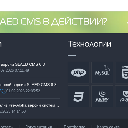
AED CMS В ДЕЙСТВИИ?
м
Технологии
 версии SLAED CMS 6.3
.07.2026 07:11:49
:
 новой версии SLAED CMS 6.3
S
01.02.2026 22:05:52
Дата:
Тестируем релиз Pre-Alpha версии системы SLAED CMS 6.3 Pro
5.2023 14:14:53
 ответы
Документация
Портфолио
Карта сайта