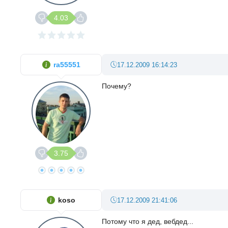
4.03
ra55551
17.12.2009 16:14:23
Почему?
3.75
koso
17.12.2009 21:41:06
Потому что я дед, вебдед...