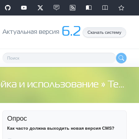
6.2
Aктуальная версия
Скачать систему
ойка и использование
» Теги под новостью для pro
Опрос
Как часто должна выходить новая версия CMS?