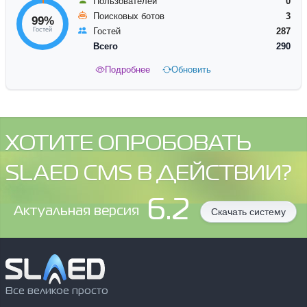
Пользователей
0
Поисковых ботов
3
99%
Гостей
Гостей
287
Всего
290
Подробнее
Обновить
ХОТИТЕ ОПРОБОВАТЬ
SLAED CMS В ДЕЙСТВИИ?
6.2
Aктуальная версия
Скачать систему
Все великое просто