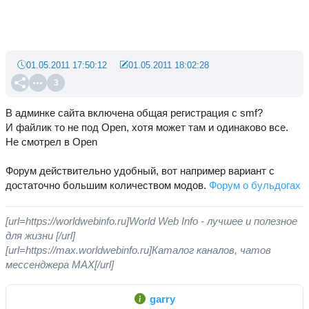
01.05.2011 17:50:12
01.05.2011 18:02:28
3
В админке сайта включена общая регистрация с smf?
И файлик то не под Open, хотя может там и одинаково все.
Не смотрел в Open
Форум действительно удобный, вот например вариант с
достаточно большим количеством модов.
Форум о бульдогах
[url=https://worldwebinfo.ru]World Web Info - лучшее и полезное
для жизни [/url]
[url=https://max.worldwebinfo.ru]Каталог каналов, чатов
мессенджера MAX[/url]
garry