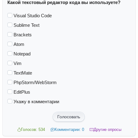
Какой текстовый редактор кода вы используете?
Visual Studio Code
Sublime Text
Brackets
Atom
Notepad
Vim
TextMate
PhpStorm/WebStorm
EditPlus
Укажу в комментарии
Голосовать
Голосов: 534
Комментарии: 0
Другие опросы