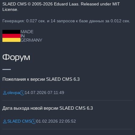
SLAED CMS
© 2005-2026 Eduard Laas. Released under MIT
License.
Генерация: 0.027 сек. и 14 запросов к базе данных за 0.012 сек.
MADE
IN
GERMANY
Форум
Пожелания к версии SLAED CMS 6.3
olevpa
14.07.2026 07:11:49
Разместил:
Дата:
Дата выхода новой версии SLAED CMS 6.3
SLAED CMS
01.02.2026 22:05:52
Разместил:
Дата: