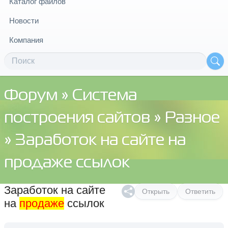
Каталог файлов
Новости
Компания
Форум
»
Система
построения сайтов
»
Разное
» Заработок на сайте на
продаже ссылок
Заработок на сайте
Открыть
Ответить
на
продаже
ссылок