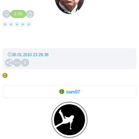
2.95
30.01.2010 23:29:38
2
sam07