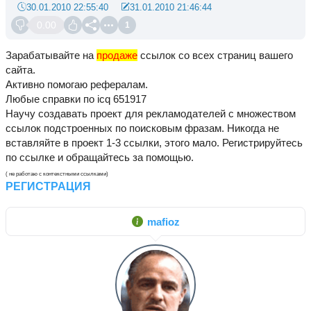
30.01.2010 22:55:40
31.01.2010 21:46:44
0.00
1
Зарабатывайте на
продаже
ссылок со всех страниц вашего
сайта.
Активно помогаю рефералам.
Любые справки по icq 651917
Научу создавать проект для рекламодателей с множеством
ссылок подстроенных по поисковым фразам. Никогда не
вставляйте в проект 1-3 ссылки, этого мало. Регистрируйтесь
по ссылке и обращайтесь за помощью.
( не работаю с контекстными ссылками)
РЕГИСТРАЦИЯ
mafioz