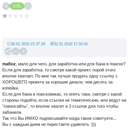
3.91
30.01.2010 23:37:19
31.01.2010 17:33:41
3
mafioz
, мало для чего, для заработка или для бана в поиске?
Если для заработка, то смотря какой проект, порой этого
вполне хватает. По мне так лучше продать одну ссылку с
ХОРОШЕГО проекта за хорошие деньги, чем десять за
копейки.
Если для бана в поисковиках, то опять таки, смотря с какой
стороны подойти, если ссылки не тематические, или ведут на
"говносайты", то вполне хватит и 3 ссылок для того чтобы
забанили.
Так что Вы ИМХО подписывайте когда такое советуете...
Вы с каждым днем не перестаете удивлять :)))