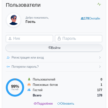
Пользователи
Добро пожаловать,
178
Онлайн
Гость
Ник
Пароль
Войти
Регистрация или вход
Потеряли пароль?
Пользователей
0
Поисковых ботов
1
99%
Гостей
Гостей
177
Всего
178
Подробнее
Обновить