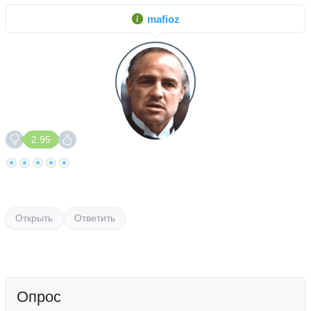
mafioz
2.95
Открыть
Ответить
Опрос