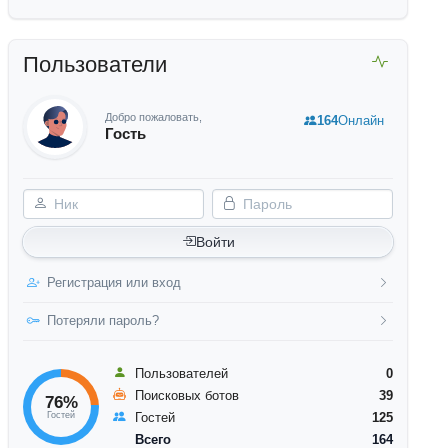
Пользователи
Добро пожаловать,
164
Онлайн
Гость
Ник
Пароль
Войти
Регистрация или вход
Потеряли пароль?
Пользователей
0
Поисковых ботов
39
76%
Гостей
Гостей
125
Всего
164