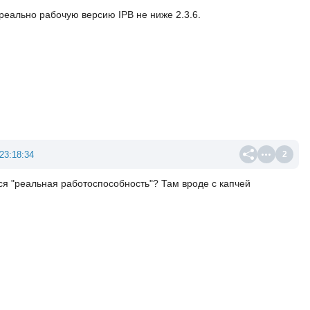
реально рабочую версию IPB не ниже 2.3.6.
23:18:34
2
тся "реальная работоспособность"? Там вроде с капчей