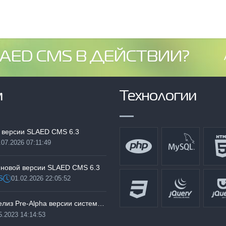
AED CMS В ДЕЙСТВИИ?
м
Технологии
 версии SLAED CMS 6.3
.07.2026 07:11:49
:
 новой версии SLAED CMS 6.3
S
01.02.2026 22:05:52
Дата:
Тестируем релиз Pre-Alpha версии системы SLAED CMS 6.3 Pro
5.2023 14:14:53