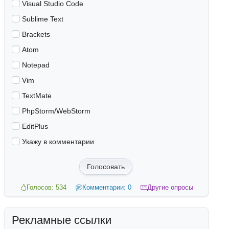
Visual Studio Code
Sublime Text
Brackets
Atom
Notepad
Vim
TextMate
PhpStorm/WebStorm
EditPlus
Укажу в комментарии
Голосовать
Голосов: 534
Комментарии: 0
Другие опросы
Рекламные ссылки