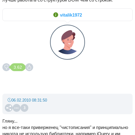
vitalik1972
3.62
06.02.2010 08:31:50
3
Гляну...
но я все-таки приверженец "чистописания" и принципиально
никогда не использую библиотеки, например jQuery и им