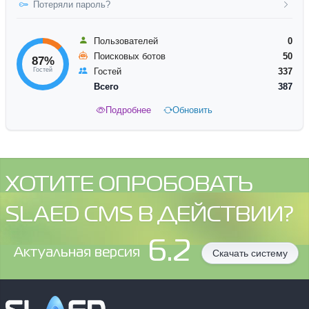
Потеряли пароль?
Пользователей
0
Поисковых ботов
50
87%
Гостей
Гостей
337
Всего
387
Подробнее
Обновить
ХОТИТЕ ОПРОБОВАТЬ
SLAED CMS В ДЕЙСТВИИ?
6.2
Aктуальная версия
Скачать систему