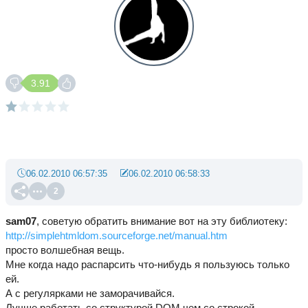
3.91
06.02.2010 06:57:35
06.02.2010 06:58:33
2
sam07
, советую обратить внимание вот на эту библиотеку:
http://simplehtmldom.sourceforge.net/manual.htm
просто волшебная вещь.
Мне когда надо распарсить что-нибудь я пользуюсь только
ей.
А с регулярками не заморачивайся.
Лучше работать со структурой DOM чем со строкой.