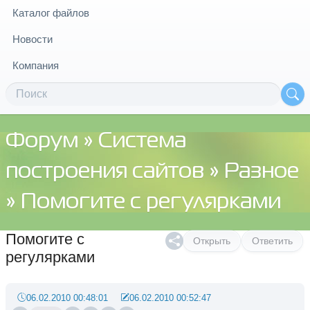
Каталог файлов
Новости
Компания
Форум
»
Система
построения сайтов
»
Разное
» Помогите с регулярками
Помогите с
Открыть
Ответить
регулярками
06.02.2010 00:48:01
06.02.2010 00:52:47