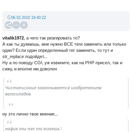
06.02.2010 19:40:22
6
vitalik1972
, а чего так реагировать то?
А как ты думаешь, мне нужно ВСЕ теги заменить или только
один? Если один определенный тег заменять, то тут и
str_replace подойдет...
Ну а по поводу CGI, уж извините, как на PHP присел, так и
сижу, и вполне им доволен
Чистописание заканчивается изобретением
велосипедов.
ну это лично твое мнение...
нафик ты пхп то юзаешь?