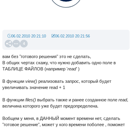
06.02.2010 20:21:10
06.02.2010 20:21:56
4
вам без "готового решения" это не сделать,
В общих чертах скажу, что нужно добавить одно поле в
ТАБЛИЦЕ ФАЙЛОВ (например '
read'
)
В функции
view()
реализовать запрос, который будет
увеличивать значение read + 1
В функции
files()
выбрать также и ранее созданное поле
read
,
величина которого уже будет предопределена.
Вобщем у меня, в ДАННЫЙ момент времени нет, сделать
"готовое решение", может у кого времени поболее , поможет