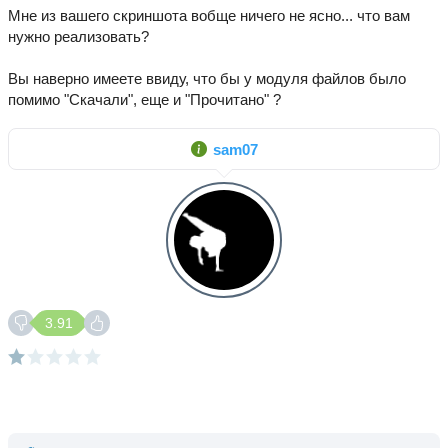
Мне из вашего скриншота вобще ничего не ясно... что вам
нужно реализовать?
Вы наверно имеете ввиду, что бы у модуля файлов было
помимо "Скачали", еще и "Прочитано" ?
sam07
3.91