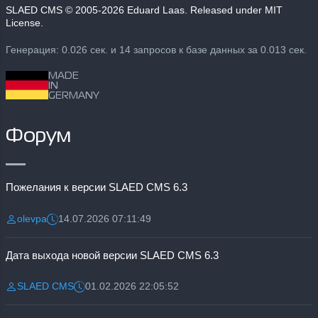
SLAED CMS
© 2005-2026 Eduard Laas. Released under MIT
License.
Генерация: 0.026 сек. и 14 запросов к базе данных за 0.013 сек.
MADE
IN
GERMANY
Форум
Пожелания к версии SLAED CMS 6.3
olevpa
14.07.2026 07:11:49
Разместил:
Дата:
Дата выхода новой версии SLAED CMS 6.3
SLAED CMS
01.02.2026 22:05:52
Разместил:
Дата: