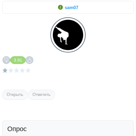
sam07
3.91
Открыть
Ответить
Опрос