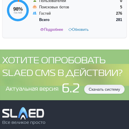
Пользователей
0
Поисковых ботов
5
98%
Гостей
Гостей
276
Всего
281
Подробнее
Обновить
ХОТИТЕ ОПРОБОВАТЬ
SLAED CMS В ДЕЙСТВИИ?
6.2
Aктуальная версия
Скачать систему
Все великое просто