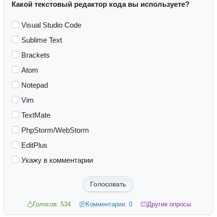
Какой текстовый редактор кода вы используете?
Visual Studio Code
Sublime Text
Brackets
Atom
Notepad
Vim
TextMate
PhpStorm/WebStorm
EditPlus
Укажу в комментарии
Голосовать
Голосов: 534
Комментарии: 0
Другие опросы