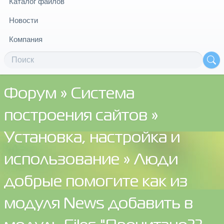
Каталог файлов
Новости
Компания
Форум
»
Система
построения сайтов
»
Установка, настройка и
использование
» Люди
добрые помогите как из
модуля News добавить в