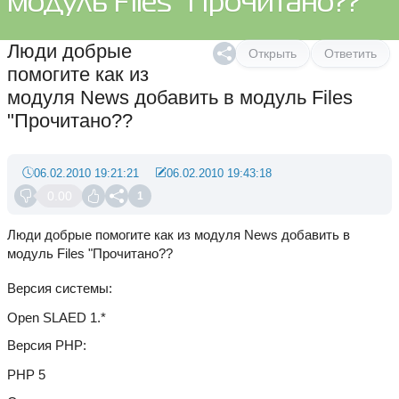
модуль Files "Прочитано??
Люди добрые
Открыть
Ответить
помогите как из
модуля News добавить в модуль Files
"Прочитано??
06.02.2010 19:21:21
06.02.2010 19:43:18
0.00
1
Люди добрые помогите как из модуля News добавить в
модуль Files "Прочитано??
Версия системы
Open SLAED 1.*
Версия PHP
PHP 5