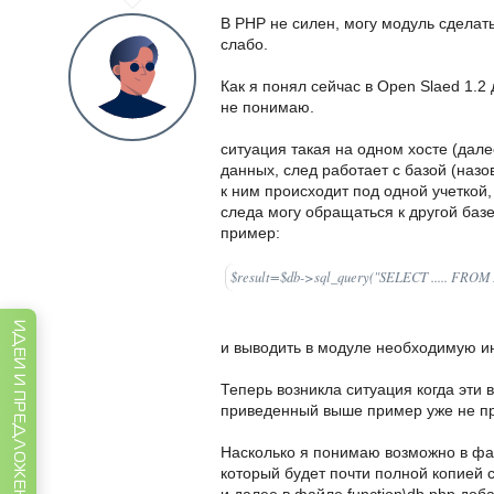
В PHP не силен, могу модуль сделат
слабо.
Как я понял сейчас в Open Slaed 1.2
не понимаю.
ситуация такая на одном хосте (дале
данных, след работает с базой (назо
к ним происходит под одной учеткой,
следа могу обращаться к другой баз
пример:
$result=$db->sql_query("SELECT ..... FROM 
ИДЕИ И ПРЕДЛОЖЕНИЯ
и выводить в модуле необходимую ин
Теперь возникла ситуация когда эти 
приведенный выше пример уже не пр
Насколько я понимаю возможно в фай
который будет почти полной копией cl