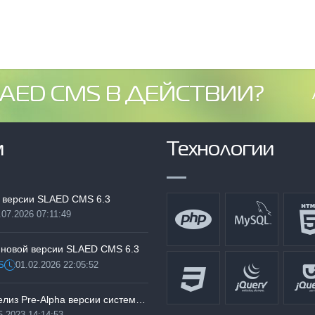
AED CMS В ДЕЙСТВИИ?
м
Технологии
 версии SLAED CMS 6.3
.07.2026 07:11:49
:
 новой версии SLAED CMS 6.3
S
01.02.2026 22:05:52
Дата:
Тестируем релиз Pre-Alpha версии системы SLAED CMS 6.3 Pro