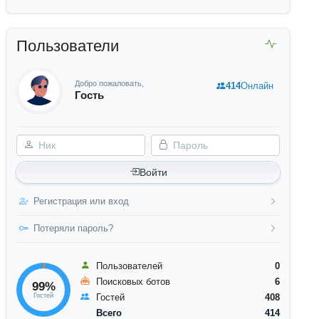
Пользователи
Добро пожаловать,
414
Онлайн
Гость
Ник
Пароль
Войти
Регистрация или вход
Потеряли пароль?
Пользователей
0
Поисковых ботов
6
99%
Гостей
Гостей
408
Всего
414