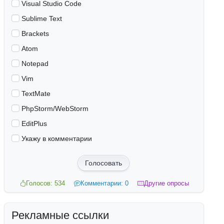
Visual Studio Code
Sublime Text
Brackets
Atom
Notepad
Vim
TextMate
PhpStorm/WebStorm
EditPlus
Укажу в комментарии
Голосовать
Голосов: 534
Комментарии: 0
Другие опросы
Рекламные ссылки