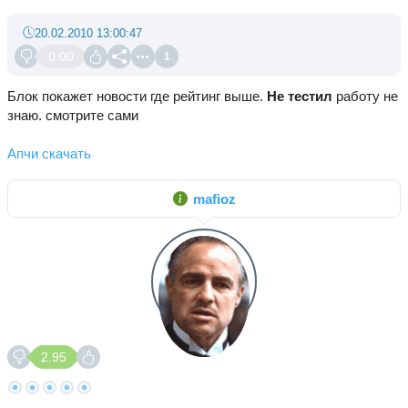
20.02.2010 13:00:47
0.00
1
Блок покажет новости где рейтинг выше.
Не тестил
работу не
знаю. смотрите сами
Апчи скачать
mafioz
2.95