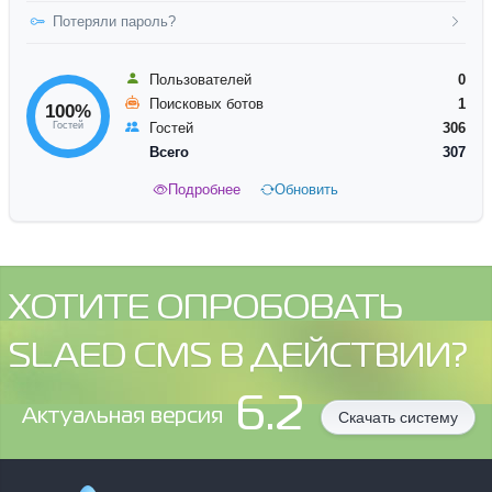
Потеряли пароль?
Пользователей
0
Поисковых ботов
1
100%
Гостей
Гостей
306
Всего
307
Подробнее
Обновить
ХОТИТЕ ОПРОБОВАТЬ
SLAED CMS В ДЕЙСТВИИ?
6.2
Aктуальная версия
Скачать систему