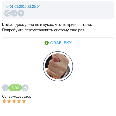
01.03.2010 22:25:04
9
brute
, здесь дело не в куках, что-то криво встало.
Попробуйте переустановить систему еще раз.
GRAFLEKX
3.92
Супермодератор