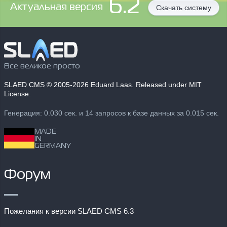
6.2
Aктуальная версия
Скачать систему
Все великое просто
SLAED CMS
© 2005-2026 Eduard Laas. Released under MIT
License.
Генерация: 0.030 сек. и 14 запросов к базе данных за 0.015 сек.
MADE
IN
GERMANY
Форум
Пожелания к версии SLAED CMS 6.3