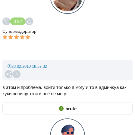
3.92
Супермодератор
28.02.2010 18:57:32
5
в этом и проблема. войти только я могу и то в админкуа как
куки почищу то и в неё не могу.
brute