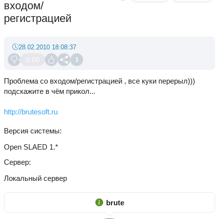
входом/
регистрацией
28.02.2010 18:08:37
0.00
1
Проблема со входом/регистрацией , все куки перерыл)))
подскажите в чём прикол...
http://brutesoft.ru
Версия системы
Open SLAED 1.*
Сервер
Локальный сервер
brute