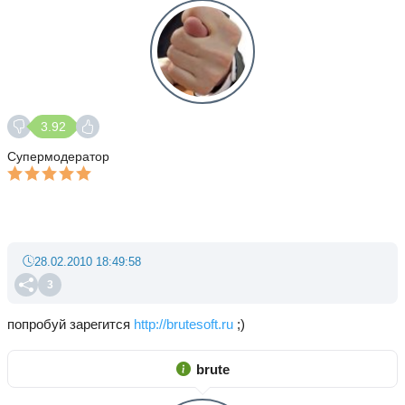
3.92
Супермодератор
28.02.2010 18:49:58
3
попробуй зарегится
http://brutesoft.ru
;)
brute