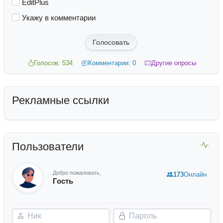
EditPlus
Укажу в комментарии
Голосовать
Голосов: 534
Комментарии: 0
Другие опросы
Рекламные ссылки
Пользователи
Добро пожаловать,
173
Онлайн
Гость
Ник
Пароль