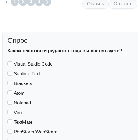
1
2
3
4
Открыть
Ответить
Опрос
Какой текстовый редактор кода вы используете?
Visual Studio Code
Sublime Text
Brackets
Atom
Notepad
Vim
TextMate
PhpStorm/WebStorm