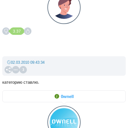
3.37
02.03.2010 09:43:34
3
категорию ставлю.
0wnell