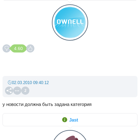
4.60
02.03.2010 09:40:12
2
у новости должна быть задана категория
Jast