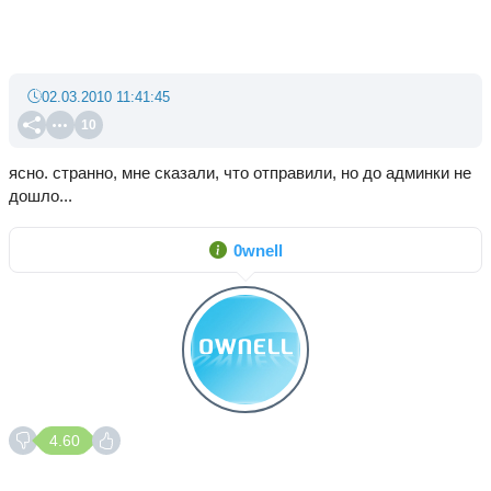
02.03.2010 11:41:45
10
ясно. странно, мне сказали, что отправили, но до админки не
дошло...
0wnell
4.60