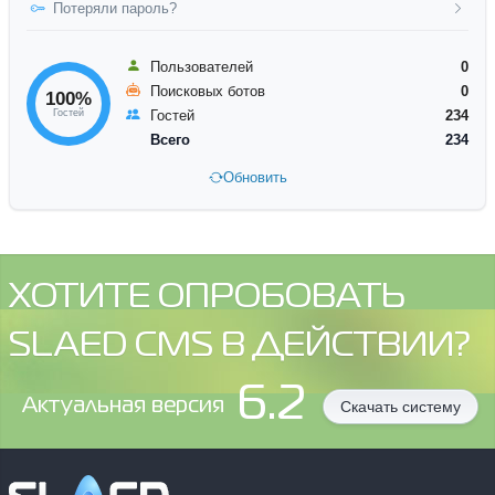
Потеряли пароль?
Пользователей
0
Поисковых ботов
0
100%
Гостей
Гостей
234
Всего
234
Обновить
ХОТИТЕ ОПРОБОВАТЬ
SLAED CMS В ДЕЙСТВИИ?
6.2
Aктуальная версия
Скачать систему