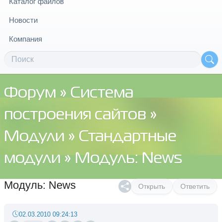
Каталог файлов
Новости
Компания
Форум
»
Система
построения сайтов
»
Модули
»
Стандартные
модули
» Модуль: News
Модуль: News
Открыть
Ответить
02.03.2010 09:24:13