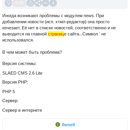
0.00
1
Иногда возникают проблемы с модулем news. При
добавлении новости (исп. хтмл-редактор) она просто
изчезает. Её нет в списке новостей, соответственно и не
выводится на главной
страниц
е сайта...Символ ' не
использовался.
В чем может быть проблема?
Версия системы
SLAED CMS 2.6 Lite
Версия PHP
PHP 5
Сервер
Сервер в интернете
0wnell