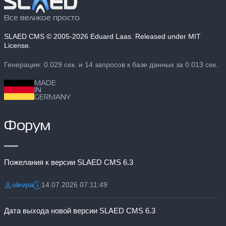
Все великое просто
SLAED CMS
© 2005-2026 Eduard Laas. Released under MIT
License.
Генерация: 0.029 сек. и 14 запросов к базе данных за 0.013 сек.
MADE
IN
GERMANY
Форум
Пожелания к версии SLAED CMS 6.3
olevpa
14.07.2026 07:11:49
Разместил:
Дата:
Дата выхода новой версии SLAED CMS 6.3