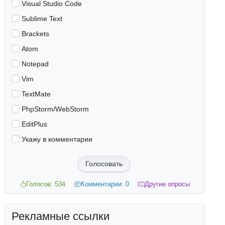
Visual Studio Code
Sublime Text
Brackets
Atom
Notepad
Vim
TextMate
PhpStorm/WebStorm
EditPlus
Укажу в комментарии
Голосовать
Голосов: 534
Комментарии: 0
Другие опросы
Рекламные ссылки