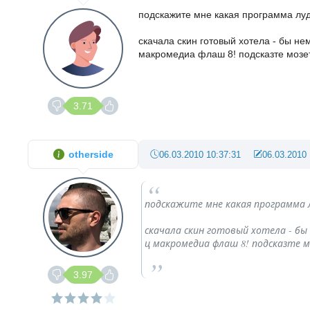
подскажите мне какая программа лу
скачала скин готовый хотела - бы нем
макромедиа флаш 8! подсказте мозет
3.71
otherside
06.03.2010 10:37:31
06.03.2010 
подскажите мне какая программа 
скачала скин готовый хотела - бы
ц макромедиа флаш 8! подсказте м
3.97