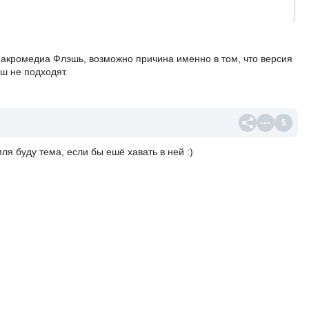
кромедиа Флэшь, возможно причина именно в том, что версия
ш не подходят.
5
ля буду тема, если бы ешё хавать в ней :)