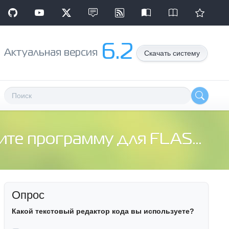
6.2
Aктуальная версия
Скачать систему
е программу для FLASH (.fla)
Опрос
Какой текстовый редактор кода вы используете?