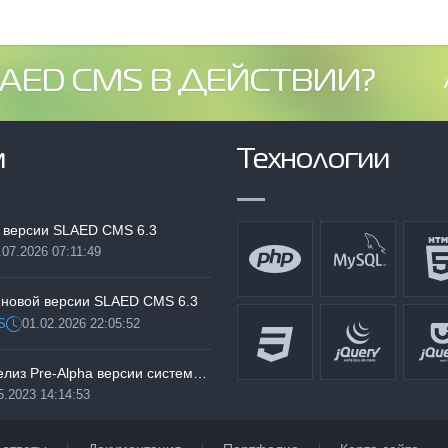
AED CMS В ДЕЙСТВИИ?
м
Технологии
 версии SLAED CMS 6.3
.07.2026 07:11:49
:
 новой версии SLAED CMS 6.3
S
01.02.2026 22:05:52
Дата:
Тестируем релиз Pre-Alpha версии системы SLAED CMS 6.3 Pro
5.2023 14:14:53