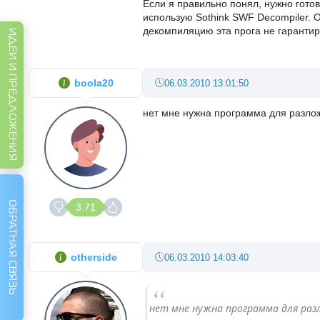
Если я правильно понял, нужно гото
использую Sothink SWF Decompiler.
декомпиляцию эта прога не гарантир
ИДЕИ И ПРЕДЛОЖЕНИЯ
boola20
06.03.2010 13:01:50
нет мне нужна программа для разложе
ОБРАТНАЯ СВЯЗЬ
3.71
otherside
06.03.2010 14:03:40
нет мне нужна программа для разл