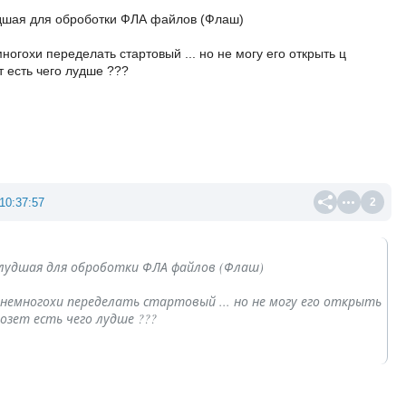
дшая для оброботки ФЛА файлов (Флаш)
ногохи переделать стартовый ... но не могу его открыть ц
 есть чего лудше ???
10:37:57
2
лудшая для оброботки ФЛА файлов (Флаш)
 немногохи переделать стартовый ... но не могу его открыть
озет есть чего лудше ???