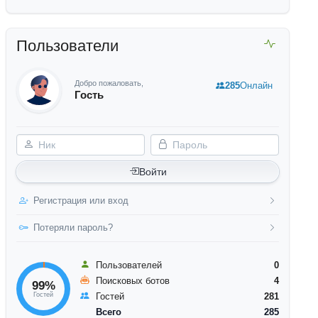
Пользователи
Добро пожаловать,
285
Онлайн
Гость
Ник
Пароль
Войти
Регистрация или вход
Потеряли пароль?
Пользователей
0
Поисковых ботов
4
99%
Гостей
Гостей
281
Всего
285