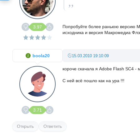
Попробуйте более раньюю версию Ма
3.97
исходника и версия Макромедиа Флэ
boola20
15.03.2010 19:10:09
короче скачала я Adobe Flash SC4 - м
С ней всё пошло как на ура !!!
3.71
Открыть
Ответить