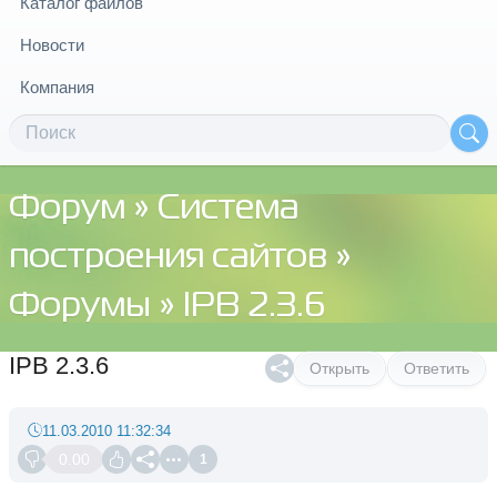
Каталог файлов
Новости
Компания
Форум
»
Система
построения сайтов
»
Форумы
» IPB 2.3.6
IPB 2.3.6
Открыть
Ответить
11.03.2010 11:32:34
0.00
1