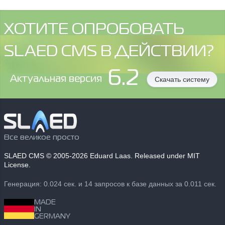
ХОТИТЕ ОПРОБОВАТЬ
SLAED CMS В ДЕЙСТВИИ?
6.2
Aктуальная версия
Скачать систему
Все великое просто
SLAED CMS
© 2005-2026 Eduard Laas. Released under MIT
License.
Генерация: 0.024 сек. и 14 запросов к базе данных за 0.011 сек.
MADE
IN
GERMANY