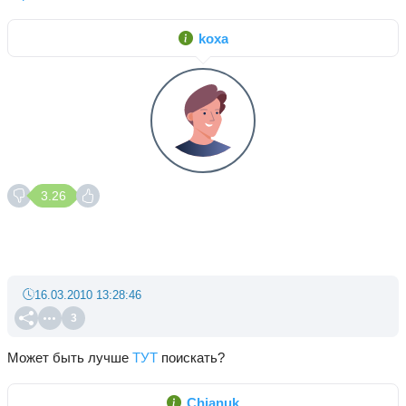
koxa
3.26
16.03.2010 13:28:46
3
Может быть лучше
ТУТ
поискать?
Chianuk