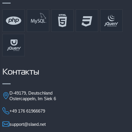
Контакты
D-49179, Deutschland
Ostercappeln, Im Siek 6
+49 176 61966679
support@slaed.net