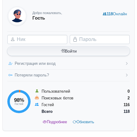
Добро пожаловать,
118
Онлайн
Гость
Ник
Пароль
Войти
Регистрация или вход
Потеряли пароль?
Пользователей
0
Поисковых ботов
2
98%
Гостей
Гостей
116
Всего
118
Подробнее
Обновить