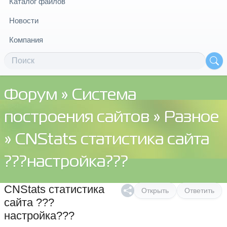
Каталог файлов
Новости
Компания
Форум
»
Система
построения сайтов
»
Разное
» CNStats статистика сайта
???настройка???
CNStats статистика
Открыть
Ответить
сайта ???
настройка???