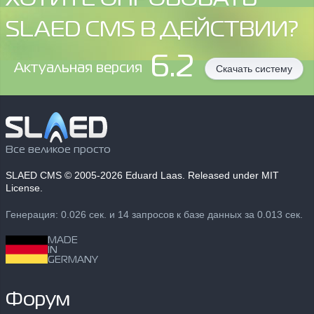
SLAED CMS В ДЕЙСТВИИ?
6.2
Aктуальная версия
Скачать систему
Все великое просто
SLAED CMS
© 2005-2026 Eduard Laas. Released under MIT
License.
Генерация: 0.026 сек. и 14 запросов к базе данных за 0.013 сек.
MADE
IN
GERMANY
Форум