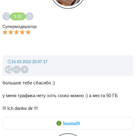
3.92
Супермодератор
15.03.2010 20:07:17
3
большое тебе сбасибо :)
у меня трафика нету хоть скоко можно :) а места 50 ГБ
!!! Ich danke dir !!!
boola20