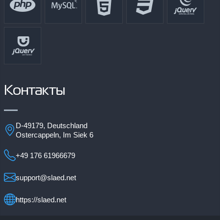
Контакты
D-49179, Deutschland
Ostercappeln, Im Siek 6
+49 176 61966679
support@slaed.net
https://slaed.net