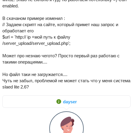
enabled.
В скачаном примере изменил :
// Задаем скрипт на сайте, который примет наш запрос и
обработает его
$url = 'http:// ip +мой путь к файлу
/server_upload/server_upload.php';
Может про незнаю чегото? Просто первый раз работаю с
такими операциями....
Но файл таки не загружается....
Чуть не забыл, проблемой не может стать что у меня система
slaed lite 2.6?
dayser