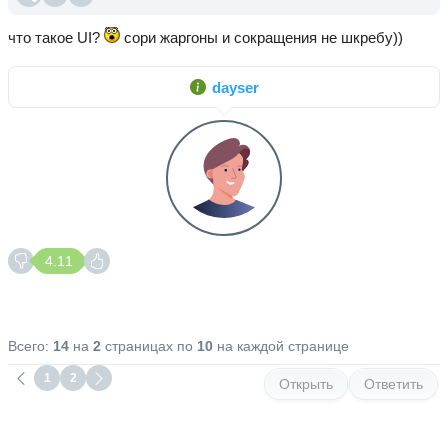
что такое UI?
сори жаргоны и сокращения не шкребу))
dayser
4.11
Всего:
14
на
2
страницах по
10
на каждой странице
1
2
Открыть
Ответить