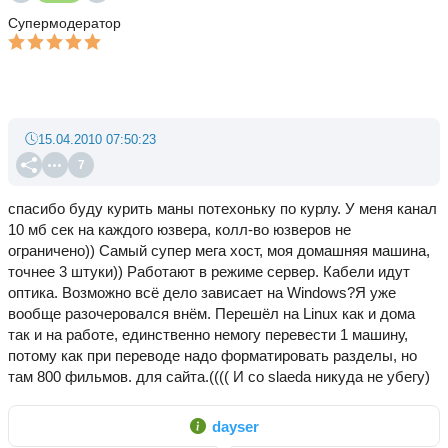
Супермодератор
15.04.2010 07:50:23
7
спасибо буду курить маны потехоньку по курлу. У меня канал
10 мб сек на каждого юзвера, колл-во юзверов не
ограничено)) Самый супер мега хост, моя домашняя машина,
точнее 3 штуки)) Работают в режиме сервер. Кабели идут
оптика. Возможно всё дело зависает на Windows?Я уже
вообще разочеровался внём. Перешёл на Linux как и дома
так и на работе, единственно немогу перевести 1 машину,
потому как при переводе надо форматировать разделы, но
там 800 фильмов. для сайта.(((( И со slaeda никуда не убегу)
dayser