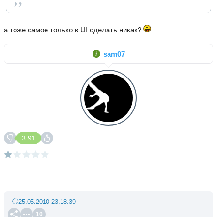
а тоже самое только в UI сделать никак?
sam07
3.91
25.05.2010 23:18:39
10