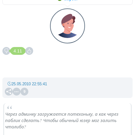
4.11
25.05.2010 22:55:41
9
Через админку загружается потехоньку, а как через
паблик сделать? Чтобы обычный юзер мог залить
чтолибо?