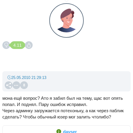
4.11
25.05.2010 21:29:13
8
мона ещё вопрос? Ато я забил был на тему, щас вот опять
попал. И поднял. Пару ошибок исправил.
Через админку загружается потехоньку, а как через паблик
сделать? Чтобы обычный юзер мог залить чтолибо?
dayser