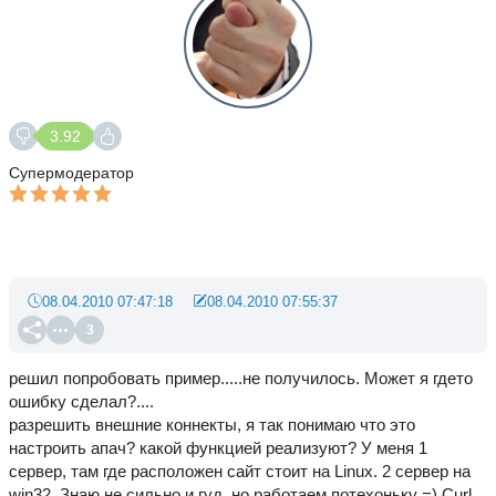
3.92
Супермодератор
08.04.2010 07:47:18
08.04.2010 07:55:37
3
решил попробовать пример.....не получилось. Может я гдето
ошибку сделал?....
разрешить внешние коннекты, я так понимаю что это
настроить апач? какой функцией реализуют? У меня 1
сервер, там где расположен сайт стоит на Linux. 2 сервер на
win32. Знаю не сильно и гуд. но работаем потехоньку =) Curl