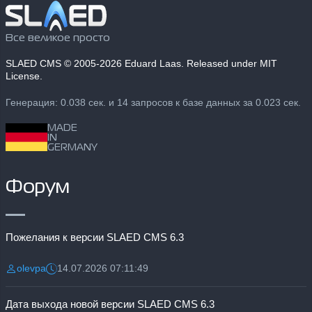
Все великое просто
SLAED CMS
© 2005-2026 Eduard Laas. Released under MIT
License.
Генерация: 0.038 сек. и 14 запросов к базе данных за 0.023 сек.
MADE
IN
GERMANY
Форум
Пожелания к версии SLAED CMS 6.3
olevpa
14.07.2026 07:11:49
Разместил:
Дата:
Дата выхода новой версии SLAED CMS 6.3