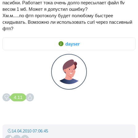
пасибки. Работает тока очень долго пересылает файл flv
весом 1 мб. Может я допустил ошибку?
Хм.м.....по фтп протоколу будет полюбому быстрее
скидывать. Вомзожно ли использовать curl через пассивный
фтп?
dayser
4.11
14.04.2010 07:06:45