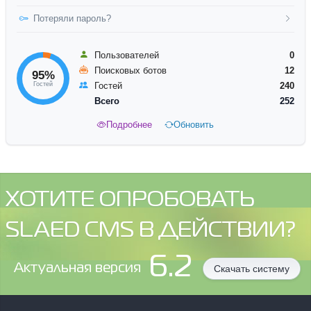
Потеряли пароль?
Пользователей
0
Поисковых ботов
12
95%
Гостей
Гостей
240
Всего
252
Подробнее
Обновить
ХОТИТЕ ОПРОБОВАТЬ
SLAED CMS В ДЕЙСТВИИ?
6.2
Aктуальная версия
Скачать систему