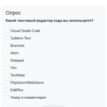
Опрос
Какой текстовый редактор кода вы используете?
Visual Studio Code
Sublime Text
Brackets
Atom
Notepad
Vim
TextMate
PhpStorm/WebStorm
EditPlus
Укажу в комментарии