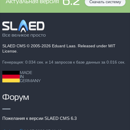
6.2
Aктуальная версия
Скачать систему
Все великое просто
SLAED CMS
© 2005-2026 Eduard Laas. Released under MIT
License.
Генерация: 0.034 сек. и 14 запросов к базе данных за 0.016 сек.
MADE
IN
GERMANY
Форум
Пожелания к версии SLAED CMS 6.3