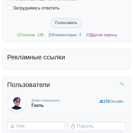
Затрудняюсь ответить
Голосовать
Голосов: 139
Комментарии: 3
Другие опросы
Рекламные ссылки
Пользователи
Добро пожаловать,
176
Онлайн
Гость
Ник
Пароль