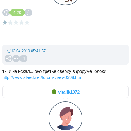
4.20
12.04.2010 05:41:57
4
ты и не искал... оно третье сверху в форуме "блоки"
http://www.slaed.net/forum-view-9398.html
vitalik1972