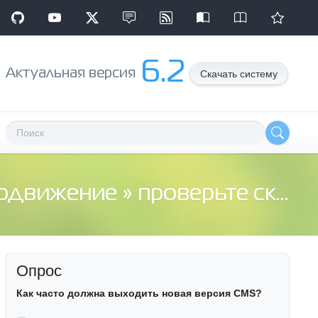
6.2
Aктуальная версия
Скачать систему
родвижение
» проверьте сколько стоит ваша страничка ???
Опрос
Как часто должна выходить новая версия CMS?