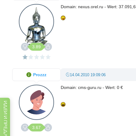
Domain: nexus.orel.ru - Wert: 37.091,6
3.89
Prozzz
14.04.2010 19:09:06
Domain: cms-guru.ru - Wert: 0 €
ИДЕИ И ПРЕДЛОЖЕНИЯ
3.67