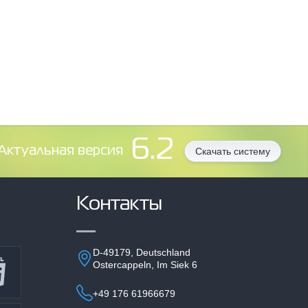
6.2
Aктуальная версия
Скачать систему
Контакты
D-49179, Deutschland
Ostercappeln, Im Siek 6
+49 176 61966679