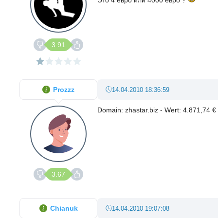
Это 4 евро или 4000 евро ?
3.91
Prozzz
14.04.2010 18:36:59
Domain: zhastar.biz - Wert: 4.871,74 € 
3.67
Chianuk
14.04.2010 19:07:08