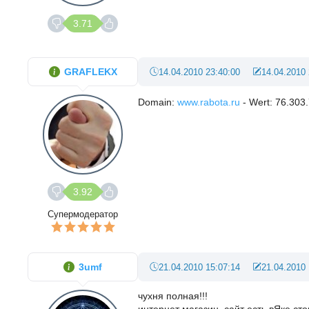
3.71
GRAFLEKX
14.04.2010 23:40:00
14.04.2010 
Domain:
www.rabota.ru
- Wert: 76.303
3.92
Супермодератор
3umf
21.04.2010 15:07:14
21.04.2010 
чухня полная!!!