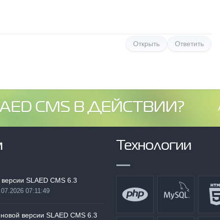
Открыть
Ответить
AED CMS В ДЕЙСТВИИ?
м
Технологии
 версии SLAED CMS 6.3
.07.2026 07:11:49
:
 новой версии SLAED CMS 6.3