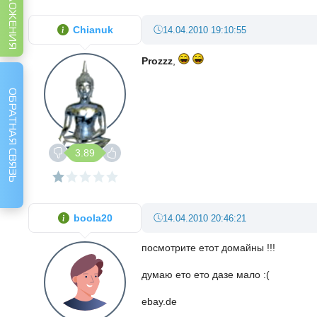
Chianuk
14.04.2010 19:10:55
Prozzz
,
ОБРАТНАЯ СВЯЗЬ
3.89
boola20
14.04.2010 20:46:21
посмотрите етот домайны !!!
думаю ето ето дазе мало :(
ebay.de