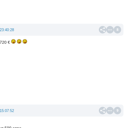
23:40:28
8
.720 €
15:07:52
9