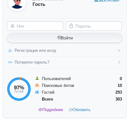
303
Онлайн
Гость
Ник
Пароль
Войти
Регистрация или вход
Потеряли пароль?
Пользователей
0
Поисковых ботов
10
97%
Гостей
Гостей
293
Всего
303
Подробнее
Обновить