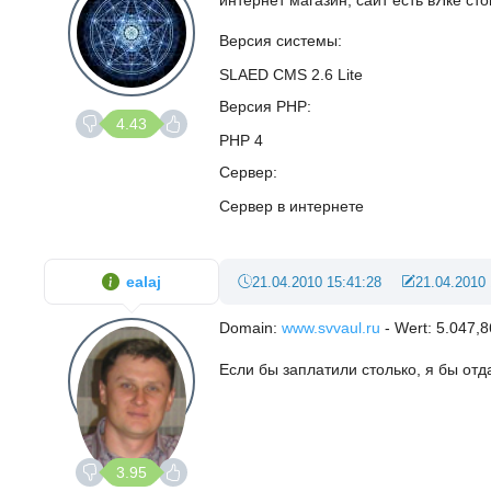
интернет магазин, сайт есть вЯке сто
Версия системы
SLAED CMS 2.6 Lite
Версия PHP
4.43
PHP 4
Сервер
Сервер в интернете
ealaj
21.04.2010 15:41:28
21.04.2010 
Domain:
www.svvaul.ru
- Wert: 5.047,8
Если бы заплатили столько, я бы отда
3.95