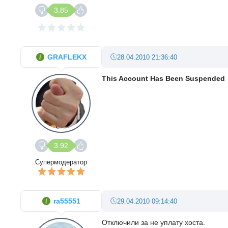
3.85
GRAFLEKX
28.04.2010 21:36:40
This Account Has Been Suspended
3.92
Супермодератор
ra55551
29.04.2010 09:14:40
Отключили за не уплату хоста.