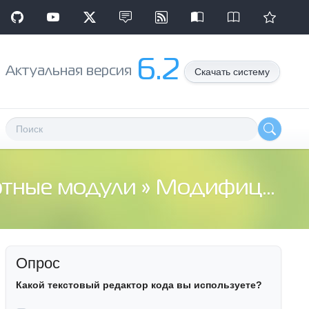
6.2
Aктуальная версия
Скачать систему
ртные модули
» Модифицированный модуль Html_Content
Опрос
Какой текстовый редактор кода вы используете?