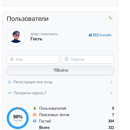
Пользователи
Добро пожаловать,
311
Онлайн
Гость
Ник
Пароль
Войти
Регистрация или вход
Потеряли пароль?
Пользователей
0
Поисковых ботов
7
98%
Гостей
Гостей
304
Всего
311