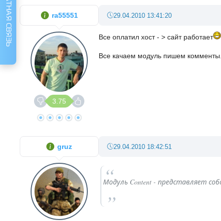
ОБРАТНАЯ СВЯЗЬ
ra55551
29.04.2010 13:41:20
Все оплатил хост - > сайт работает
Все качаем модуль пишем комменты
3.75
gruz
29.04.2010 18:42:51
Модуль Content - представляет соб