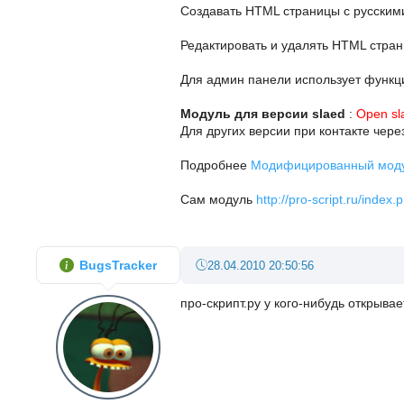
Создавать HTML страницы с русским
Редактировать и удалять HTML стра
Для админ панели использует функц
Модуль для версии slaed
:
Open sl
Для других версии при контакте чере
Подробнее
Модифицированный моду
Сам модуль
http://pro-script.ru/inde
BugsTracker
28.04.2010 20:50:56
про-скрипт.ру у кого-нибудь открывае