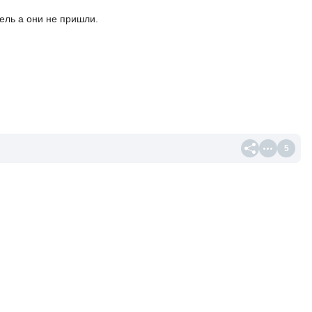
ель а они не пришли.
5