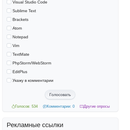
Visual Studio Code
Sublime Text
Brackets
Atom
Notepad
Vim
TextMate
PhpStorm/WebStorm
EditPlus
Укажу в комментарии
Голосовать
Голосов: 534
Комментарии: 0
Другие опросы
Рекламные ссылки