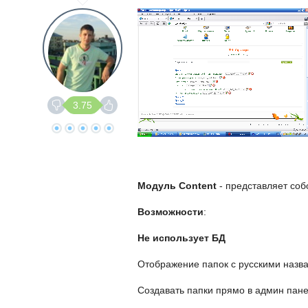
3.75
Модуль Content
- представляет соб
Возможности
:
Не использует БД
Отображение папок с русскими назв
Создавать папки прямо в админ пан