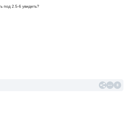
 под 2.5-6 увидеть?
8