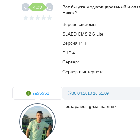
Вот бы уже модифицированый и опять
4.08
Никак?
Версия системы
SLAED CMS 2.6 Lite
Версия PHP
PHP 4
Сервер
Сервер в интернете
ra55551
30.04.2010 16:51:09
Постараюсь
gruz
, на днях