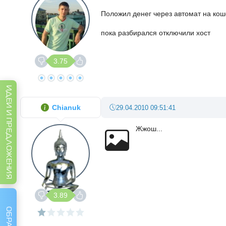
Положил денег через автомат на кош
пока разбирался отключили хост
3.75
ИДЕИ И ПРЕДЛОЖЕНИЯ
Chianuk
29.04.2010 09:51:41
Жжош...
3.89