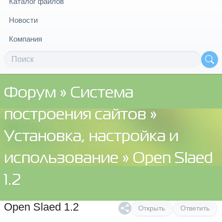
Каталог файлов
Новости
Компания
Форум
»
Система
построения сайтов
»
Установка, настройка и
использование
» Open Slaed
1.2
Open Slaed 1.2
Открыть
Ответить