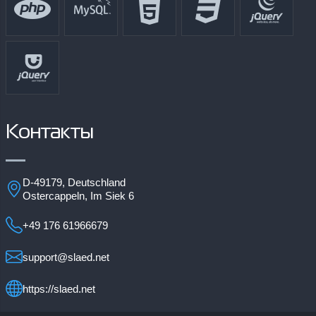
Контакты
D-49179, Deutschland
Ostercappeln, Im Siek 6
+49 176 61966679
support@slaed.net
https://slaed.net