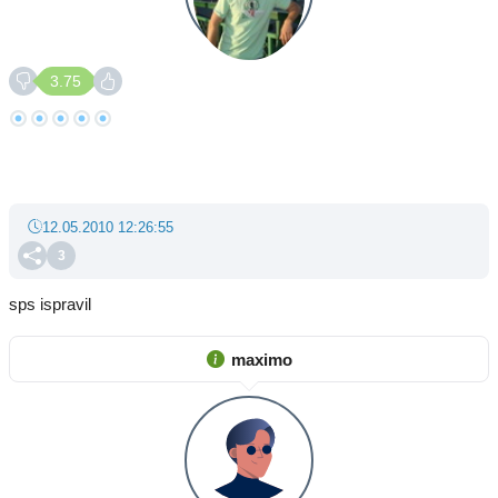
3.75
12.05.2010 12:26:55
3
sps ispravil
maximo