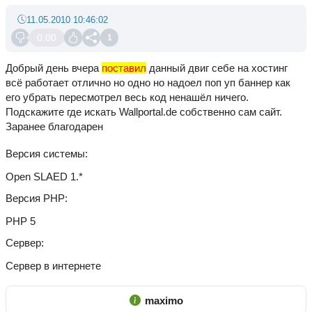
11.05.2010 10:46:02
0.00
1
Добрый день вчера
поставил
данный двиг себе на хостинг
всё работает отлично но одно но надоел поп уп баннер как
его убрать пересмотрел весь код ненашёл ничего.
Подскажите где искать Wallportal.de собственно сам сайт.
Заранее благодарен
Версия системы
Open SLAED 1.*
Версия PHP
PHP 5
Сервер
Сервер в интернете
maximo