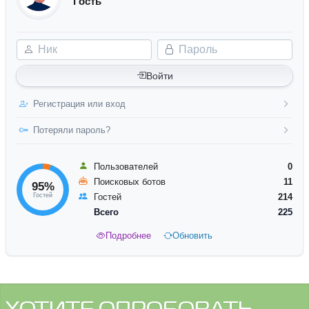
Гость
Ник
Пароль
Войти
Регистрация или вход
Потеряли пароль?
Пользователей
0
Поисковых ботов
11
95%
Гостей
Гостей
214
Всего
225
Подробнее
Обновить