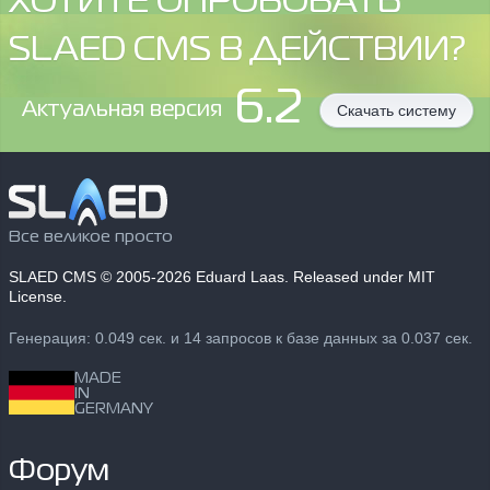
ХОТИТЕ ОПРОБОВАТЬ
SLAED CMS В ДЕЙСТВИИ?
6.2
Aктуальная версия
Скачать систему
Все великое просто
SLAED CMS
© 2005-2026 Eduard Laas. Released under MIT
License.
Генерация: 0.049 сек. и 14 запросов к базе данных за 0.037 сек.
MADE
IN
GERMANY
Форум