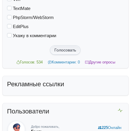
TextMate
PhpStorm/WebStorm
EditPlus
Укажу в комментарии
Голосовать
Голосов: 534
Комментарии: 0
Другие опросы
Рекламные ссылки
Пользователи
Добро пожаловать,
225
Онлайн