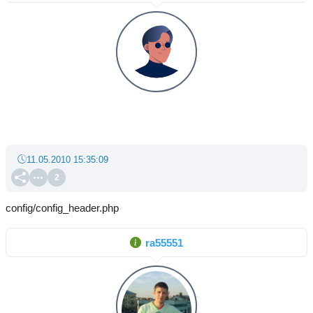
11.05.2010 15:35:09
2
config/config_header.php
ra55551