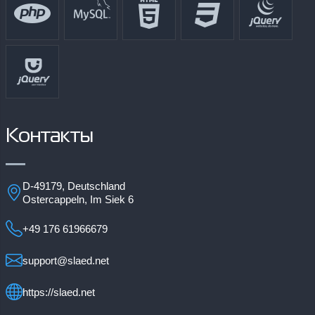
Контакты
D-49179, Deutschland
Ostercappeln, Im Siek 6
+49 176 61966679
support@slaed.net
https://slaed.net