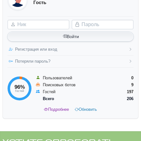
Гость
Ник
Пароль
Войти
Регистрация или вход
Потеряли пароль?
Пользователей
0
Поисковых ботов
9
96%
Гостей
Гостей
197
Всего
206
Подробнее
Обновить