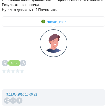
Результат - вопросики.
Ну и что джелать то? Помомгите.
roman_noir
4.92
11.05.2010 18:00:22
2