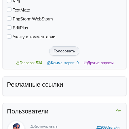
Vim
TextMate
PhpStorm/WebStorm
EditPlus
Укажу в комментарии
Голосовать
Голосов: 534
Комментарии: 0
Другие опросы
Рекламные ссылки
Пользователи
Добро пожаловать,
206
Онлайн