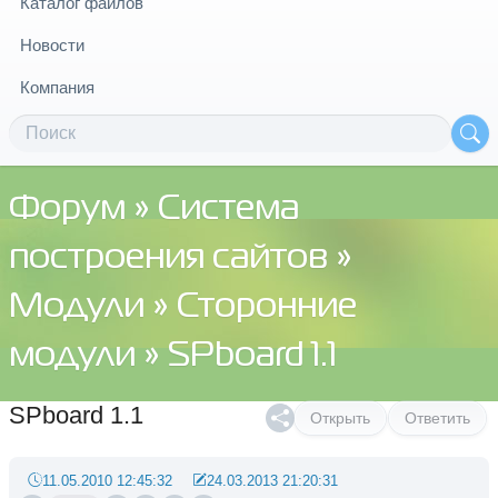
Каталог файлов
Новости
Компания
Форум
»
Система
построения сайтов
»
Модули
»
Сторонние
модули
» SPboard 1.1
SPboard 1.1
Открыть
Ответить
11.05.2010 12:45:32
24.03.2013 21:20:31