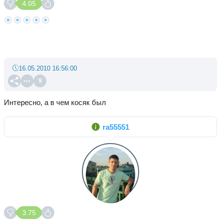
4.05
16.05.2010 16:56:00
9
Интересно, а в чем косяк был
ra55551
3.75