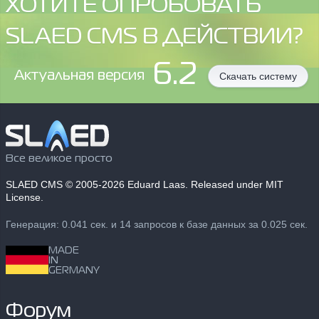
ХОТИТЕ ОПРОБОВАТЬ
SLAED CMS В ДЕЙСТВИИ?
6.2
Aктуальная версия
Скачать систему
Все великое просто
SLAED CMS
© 2005-2026 Eduard Laas. Released under MIT
License.
Генерация: 0.041 сек. и 14 запросов к базе данных за 0.025 сек.
MADE
IN
GERMANY
Форум