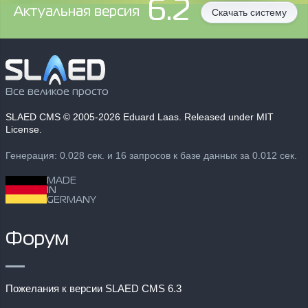
6.2
Aктуальная версия
Скачать систему
Все великое просто
SLAED CMS
© 2005-2026 Eduard Laas. Released under MIT
License.
Генерация: 0.028 сек. и 16 запросов к базе данных за 0.012 сек.
MADE
IN
GERMANY
Форум
Пожелания к версии SLAED CMS 6.3