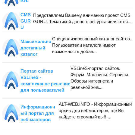
e.ru
CMS
Представляем Вашему вниманию проект CMS
GUR
GURU. Тематикой данного ресурса являются...
U
Специализированный каталог сайтов.
Максимально
Пользователи каталога имеют
доступный
возможность добав...
каталог
VSLineS-портал сайтов.
Портал сайтов
Форум. Магазины. Сервисы.
VSLineS -
Обзоры интернета и
комплексное решение
реальной жиз...
для пользователей
ALT-WEB.INFO - Информационный
Информационн
архив для вебмастеров, где Вы
ый портал для
найдете огромный выб...
веб-мастеров