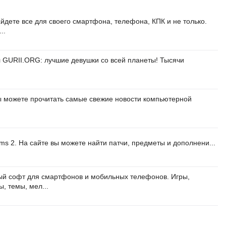
айдете все для своего смартфона, телефона, КПК и не только.
..
 GURII.ORG: лучшие девушки со всей планеты! Тысячи
ы можете прочитать самые свежие новости компьютерной
ims 2. На сайте вы можете найти патчи, предметы и дополнени...
ый софт для смартфонов и мобильных телефонов. Игры,
, темы, мел...