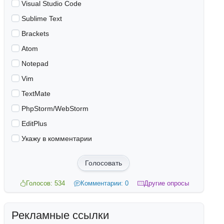
Visual Studio Code
Sublime Text
Brackets
Atom
Notepad
Vim
TextMate
PhpStorm/WebStorm
EditPlus
Укажу в комментарии
Голосовать
Голосов: 534
Комментарии: 0
Другие опросы
Рекламные ссылки