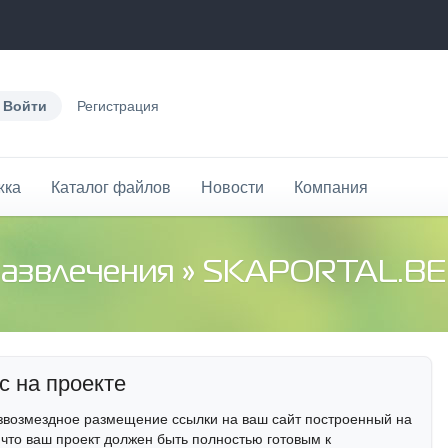
Войти
Регистрация
жка
Каталог файлов
Новости
Компания
развлечения
» SKAPORTAL.BE
с на проекте
звозмездное размещение ссылки на ваш сайт построенный на
 что ваш проект должен быть полностью готовым к