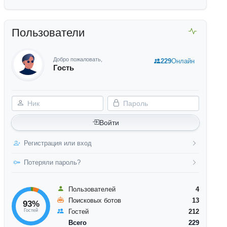
Пользователи
Добро пожаловать,
229
Онлайн
Гость
Ник
Пароль
Войти
Регистрация или вход
Потеряли пароль?
Пользователей
4
Поисковых ботов
13
93%
Гостей
Гостей
212
Всего
229