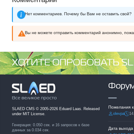
Нет комментариев. Почему бы Вам не оставить свой?
Вы не можете отправить комментарий анонимно, пож
ХОТИТЕ ОПРОБОВАТЬ SL
Фору
Все великое просто
Пожелания к
SLAED CMS
© 2005-2026 Eduard Laas. Released
olevpa
14
under MIT License.
Разместил:
Дата
Генерация: 0.050 сек. и 16 запросов к базе
Дата выхода
данных за 0.034 сек.