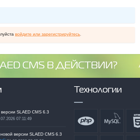
алуйста
войдите или зарегистрируйтесь
.
AED CMS В ДЕЙСТВИИ?
м
Технологии
 версии SLAED CMS 6.3
.07.2026 07:11:49
:
 новой версии SLAED CMS 6.3