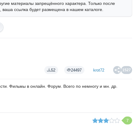
ругие материалы запрещённого характера. Только после
 ваша ссылка будет размещена в нашем каталоге.
52
24497
krot72
1527
сти. Фильмы в онлайн. Форум. Всего по немногу и мн. др.
7