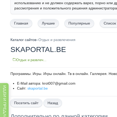
использованию и не должен содержать варез, порно или д
рассмотрения и положительного решения администратора,
Главная
Лучшие
Популярные
Список
Каталог сайтов
»
Отдых и развлечения
SKAPORTAL.BE
Отдых и развлеч...
Программы. Игры. Игры онлайн. Тв в онлайн. Галлерея. Ново
E-Mail автора: krot007@gmail.com
ИДЕИ И ПРЕДЛОЖЕНИЯ
Сайт:
skaportal.be
Назад
Дополнительно по данной категории