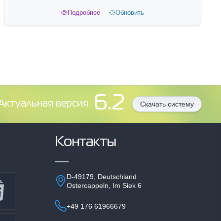
Подробнее
Обновить
6.2
Aктуальная версия
Скачать систему
Контакты
D-49179, Deutschland
Ostercappeln, Im Siek 6
+49 176 61966679