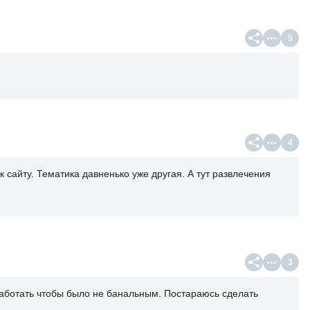
5
4
к сайту. Тематика давненько уже другая. А тут развлечения
3
работать чтобы было не банальным. Постараюсь сделать