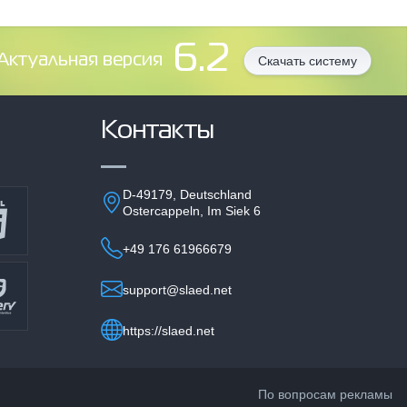
6.2
Aктуальная версия
Скачать систему
Контакты
D-49179, Deutschland
Ostercappeln, Im Siek 6
+49 176 61966679
support@slaed.net
https://slaed.net
По вопросам рекламы