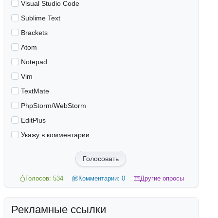
Visual Studio Code
Sublime Text
Brackets
Atom
Notepad
Vim
TextMate
PhpStorm/WebStorm
EditPlus
Укажу в комментарии
Голосовать
Голосов: 534
Комментарии: 0
Другие опросы
Рекламные ссылки