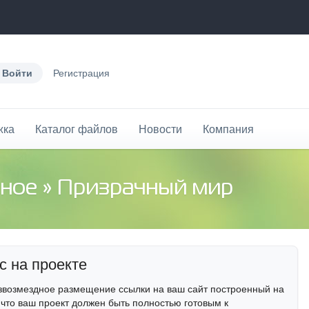
Войти
Регистрация
жка
Каталог файлов
Новости
Компания
нное
» Призрачный мир
с на проекте
звозмездное размещение ссылки на ваш сайт построенный на
 что ваш проект должен быть полностью готовым к