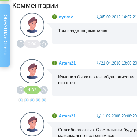
Комментарии
nyrkov
05.02.2012 14:57:21
ОБРАТНАЯ СВЯЗЬ
Там владелец сменился.
0.00
Artem21
21.04.2010 13:06:20
Изменил бы хоть кто-нибудь описание 
все стоят.
4.32
Artem21
11.09.2008 20:08:20
Cпасибо за отзыв. С остальным буду 
максимально полезным все.