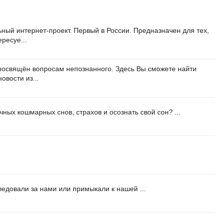
ный интернет-проект. Первый в России. Предназначен для тех,
ересуе...
посвящён вопросам непознанного. Здесь Вы сможете найти
новости из...
чных кошмарных снов, страхов и осознать свой сон? ...
ледовали за нами или примыкали к нашей ...