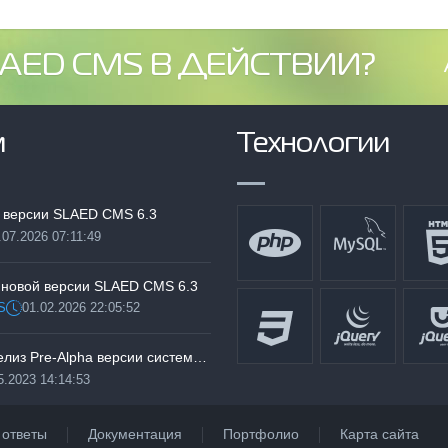
AED CMS В ДЕЙСТВИИ?
м
Технологии
 версии SLAED CMS 6.3
.07.2026 07:11:49
:
 новой версии SLAED CMS 6.3
S
01.02.2026 22:05:52
Дата:
Тестируем релиз Pre-Alpha версии системы SLAED CMS 6.3 Pro
5.2023 14:14:53
 ответы
Документация
Портфолио
Карта сайта