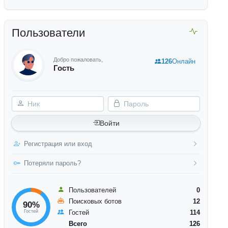
Пользователи
Добро пожаловать,
126
Онлайн
Гость
Ник
Пароль
Войти
Регистрация или вход
Потеряли пароль?
Пользователей
0
Поисковых ботов
12
90%
Гостей
Гостей
114
Всего
126