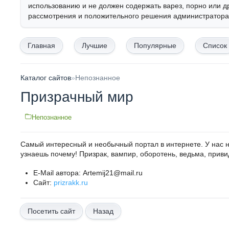
использованию и не должен содержать варез, порно или д
рассмотрения и положительного решения администратора,
Главная
Лучшие
Популярные
Список
Каталог сайтов
»
Непознанное
Призрачный мир
Непознанное
Самый интересный и необычный портал в интернете. У нас не
узнаешь почему! Призрак, вампир, оборотень, ведьма, привид
E-Mail автора: Artemij21@mail.ru
Сайт:
prizrakk.ru
Назад