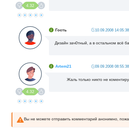
4.32
Гость
10.09.2008 14:05:38
Дизайн зач0тный, а в остальном всё ба
Artem21
09.09.2008 08:55:38
Жаль только никто не коментиру
4.32
Вы не можете отправить комментарий анонимно, пож