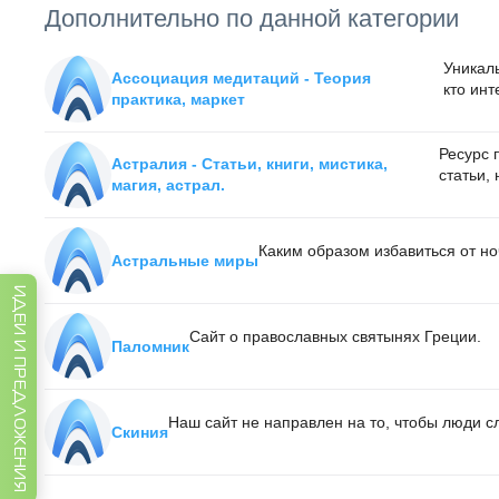
Дополнительно по данной категории
Уникаль
Ассоциация медитаций - Теория
кто инт
практика, маркет
Ресурс 
Астралия - Статьи, книги, мистика,
статьи, 
магия, астрал.
Каким образом избавиться от но
Астральные миры
ИДЕИ И ПРЕДЛОЖЕНИЯ
Сайт о православных святынях Греции.
Паломник
Наш сайт не направлен на то, чтобы люди с
Скиния