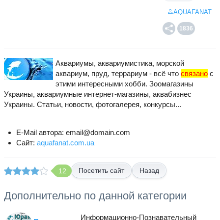
AQUAFANAT
1836
Аквариумы, аквариумистика, морской
аквариум, пруд, террариум - всё что
связано
с
этими интересными хобби. Зоомагазины
Украины, аквариумные интернет-магазины, аквабизнес
Украины. Статьи, новости, фотогалерея, конкурсы...
E-Mail автора: email@domain.com
Сайт:
aquafanat.com.ua
Назад
12
Дополнительно по данной категории
Информационно-Познавательный