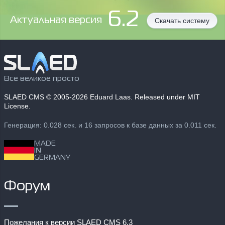
6.2
Aктуальная версия
Скачать систему
Все великое просто
SLAED CMS
© 2005-2026 Eduard Laas. Released under MIT
License.
Генерация: 0.028 сек. и 16 запросов к базе данных за 0.011 сек.
MADE
IN
GERMANY
Форум
Пожелания к версии SLAED CMS 6.3