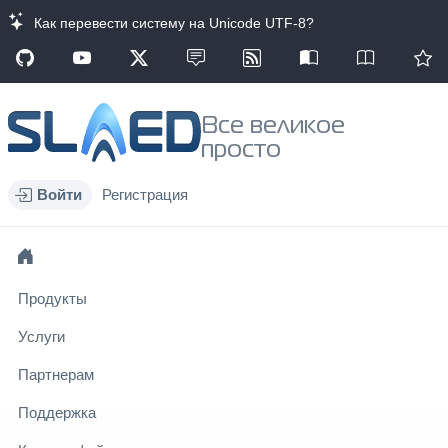
Как перевести систему на Unicode UTF-8?
Все великое
просто
Войти
Регистрация
Продукты
Услуги
Партнерам
Поддержка