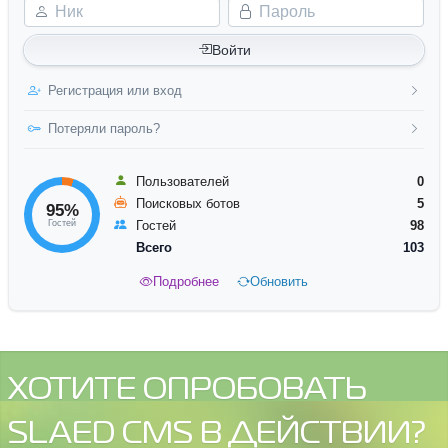
Ник
Пароль
Войти
Регистрация или вход
Потеряли пароль?
Пользователей
0
Поисковых ботов
5
95%
Гостей
Гостей
98
Всего
103
Подробнее
Обновить
ХОТИТЕ ОПРОБОВАТЬ
SLAED CMS В ДЕЙСТВИИ?