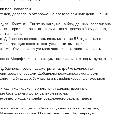
ии пользователей.
телей, добавлено отображение аватара при наведении на ник
дуля «Контент». Снижена нагрузка на базу данных, переписана
во категорий не повышает количество запросов в базу данных,
альная часть.
. Добавлена возможность использования ББ кода, а так же
мени, дающие возможность установки, смены и
ремя. Улучшена визуальная часть и навигационная часть
осов. Модифицирована визуальная часть, сам код модуля, а так
 добавлены новые параметры в настройке количества
мени между опросами. Добавлена возможность установки
вания на будущее. Улучшена и модифицирована визуальная
вки идентификационных ключей, удалены двоичные.
ия базы данных до актуальной версии.
екретного кода из конфигурационного отдела панели
им из самых мощных, гибких и функциональных модулей,
 Модуль имеет более 30 гибких настроек. Партнерскую