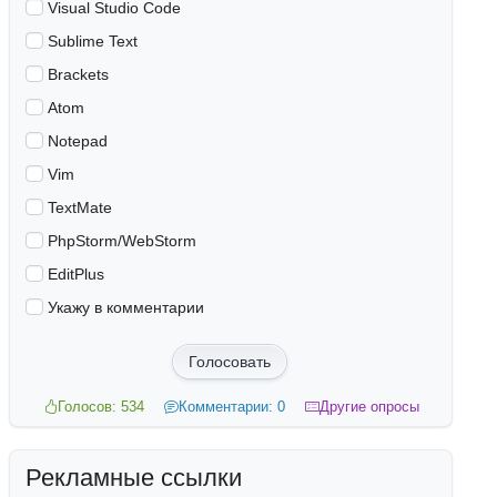
Visual Studio Code
Sublime Text
Brackets
Atom
Notepad
Vim
TextMate
PhpStorm/WebStorm
EditPlus
Укажу в комментарии
Голосовать
Голосов: 534
Комментарии: 0
Другие опросы
Рекламные ссылки