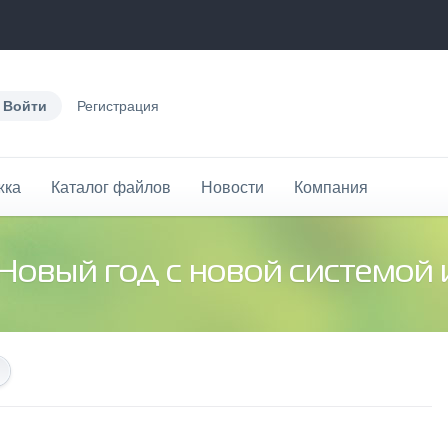
Войти
Регистрация
жка
Каталог файлов
Новости
Компания
 Новый год с новой системой