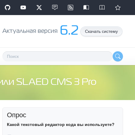
6.2
Aктуальная версия
Скачать систему
 или SLAED CMS 3 Pro
Опрос
Какой текстовый редактор кода вы используете?