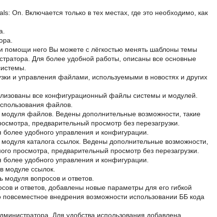
s: On. Включается только в тех местах, где это необходимо, как
а.
ора.
и помощи него Вы можете с лёгкостью менять шаблоны темы
тратора. Для более удобной работы, описаны все основные
системы.
зки и управления файлами, используемыми в новостях и других
ализованы все конфигурационный файлы системы и модулей.
использования файлов.
ь модуля файлов. Ведены дополнительные возможности, такие
росмотра, предварительный просмотр без перезагрузки.
я более удобного управления и конфигурации.
 модуля каталога ссылок. Ведены дополнительные возможности,
ого просмотра, предварительный просмотр без перезагрузки.
я более удобного управления и конфигурации.
в модуле ссылок.
 модуля вопросов и ответов.
сов и ответов, добавлены новые параметры для его гибкой
о повсеместное внедрения возможности использовании ББ кода
дминистратора. Для удобства использования добавлена