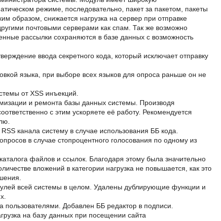
атическом режиме, последовательно, пакет за пакетом, пакеты
им образом, снижается нагрузка на сервер при отправке
другими почтовыми серверами как спам. Так же возможно
ленные рассылки сохраняются в базе данных с возможность
верждение ввода секретного кода, который исключает отправку
овкой языка, при выборе всех языков для опроса раньше он не
стемы от XSS инъекций.
мизации и ремонта базы данных системы. Производя
ответственно с этим ускоряете её работу. Рекомендуется
лю.
RSS канала систему в случае использования ББ кода.
просов в случае стопроцентного голосования по одному из
каталога файлов и ссылок. Благодаря этому была значительно
личестве вложений в категории нагрузка не повышается, как это
шения.
улей всей системы в целом. Удалены дублирующие функции и
х.
 пользователями. Добавлен ББ редактор в подписи.
грузка на базу данных при посещении сайта