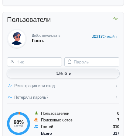
Пользователи
Добро пожаловать,
317
Онлайн
Гость
Ник
Пароль
Войти
Регистрация или вход
Потеряли пароль?
Пользователей
0
Поисковых ботов
7
98%
Гостей
Гостей
310
Всего
317