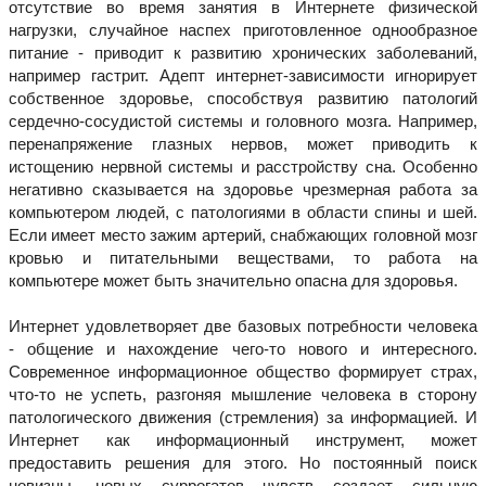
отсутствие во время занятия в Интернете физической
нагрузки, случайное наспех приготовленное однообразное
питание - приводит к развитию хронических заболеваний,
например гастрит. Адепт интернет-зависимости игнорирует
собственное здоровье, способствуя развитию патологий
сердечно-сосудистой системы и головного мозга. Например,
перенапряжение глазных нервов, может приводить к
истощению нервной системы и расстройству сна. Особенно
негативно сказывается на здоровье чрезмерная работа за
компьютером людей, с патологиями в области спины и шей.
Если имеет место зажим артерий, снабжающих головной мозг
кровью и питательными веществами, то работа на
компьютере может быть значительно опасна для здоровья.
Интернет удовлетворяет две базовых потребности человека
- общение и нахождение чего-то нового и интересного.
Современное информационное общество формирует страх,
что-то не успеть, разгоняя мышление человека в сторону
патологического движения (стремления) за информацией. И
Интернет как информационный инструмент, может
предоставить решения для этого. Но постоянный поиск
новизны, новых суррогатов чувств создает сильную