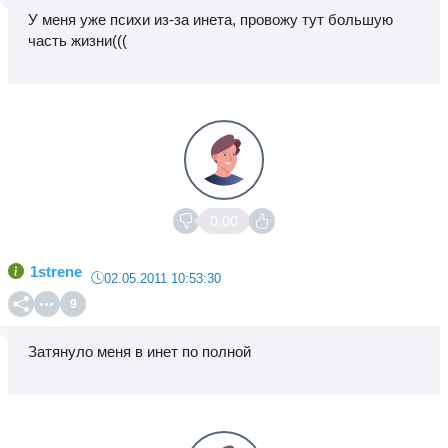
У меня уже психи из-за инета, провожу тут большую
часть жизни(((
0.00
1strene
02.05.2011 10:53:30
9
Затянуло меня в инет по полной