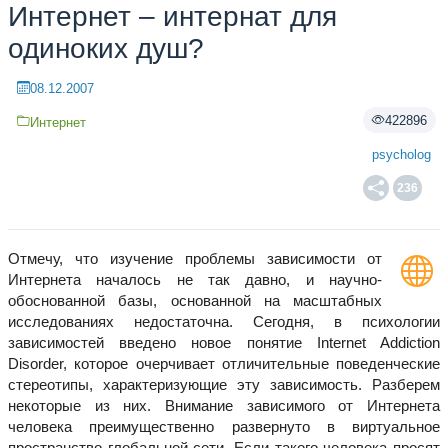
Интернет – интернат для
одиноких душ?
08.12.2007
422896
Интернет
psycholog
236
Отмечу, что изучение проблемы зависимости от
Интернета началось не так давно, и научно-
обоснованной базы, основанной на масштабных
исследованиях недостаточна. Сегодня, в психологии
зависимостей введено новое понятие Internet Addiction
Disorder, которое очерчивает отличительные поведенческие
стереотипы, характеризующие эту зависимость. Разберем
некоторые из них. Внимание зависимого от Интернета
человека преимущественно развернуто в виртуальное
пространство глобальной сети. Если такого человека просят