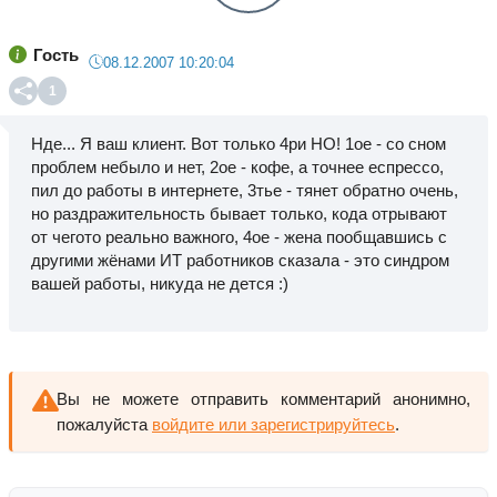
Гость
08.12.2007 10:20:04
1
Нде... Я ваш клиент. Вот только 4ри НО! 1ое - со сном
проблем небыло и нет, 2ое - кофе, а точнее еспрессо,
пил до работы в интернете, 3тье - тянет обратно очень,
но раздражительность бывает только, кода отрывают
от чегото реально важного, 4ое - жена пообщавшись с
другими жёнами ИТ работников сказала - это синдром
вашей работы, никуда не дется :)
Вы не можете отправить комментарий анонимно,
пожалуйста
войдите или зарегистрируйтесь
.