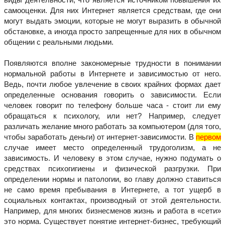
самооценки. Для них Интернет является средствам, где они
могут выдать эмоции, которые не могут выразить в обычной
обстановке, а иногда просто запрещенные для них в обычном
общении с реальными людьми.
Появляются вполне закономерные трудности в понимании
нормальной работы в Интернете и зависимостью от него.
Ведь, почти любое увлечение в своих крайних формах дает
определенные основания говорить о зависимости. Если
человек говорит по телефону больше часа - стоит ли ему
обращаться к психологу, или нет? Например, следует
различать желание много работать за компьютером (для того,
чтобы заработать деньги) от интернет-зависимости. В
первом
случае имеет место определенный трудоголизм, а не
зависимость. И человеку в этом случае, нужно подумать о
средствах психогигиены и физической разгрузки. При
определении нормы и патологии, во главу должно ставиться
не само время пребывания в Интернете, а тот ущерб в
социальных контактах, производный от этой деятельности.
Например, для многих бизнесменов жизнь и работа в «сети»
это норма. Существует понятие интернет-бизнес, требующий