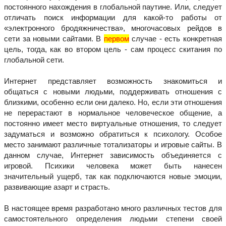
постоянного нахождения в глобальной паутине. Или, следует
отличать поиск информации для какой-то работы от
«электронного бродяжничества», многочасовых рейдов в
сети за новыми сайтами. В
первом
случае - есть конкретная
цель, тогда, как во втором цель - сам процесс скитания по
глобальной сети.
Интернет представляет возможность знакомиться и
общаться с новыми людьми, поддерживать отношения с
близкими, особенно если они далеко. Но, если эти отношения
не перерастают в нормальное человеческое общение, а
постоянно имеет место виртуальные отношения, то следует
задуматься и возможно обратиться к психологу. Особое
место занимают различные тотализаторы и игровые сайты. В
данном случае, Интернет зависимость объединяется с
игровой. Психики человека может быть нанесен
значительный ущерб, так как подключаются новые эмоции,
развивающие азарт и страсть.
В настоящее время разработано много различных тестов для
самостоятельного определения людьми степени своей