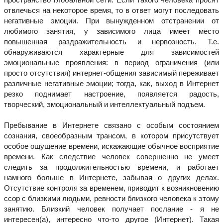
отвлечься на некоторое время, то в ответ могут последовать
негативные эмоции. При вынужденном отстранении от
любимого занятия, у зависимого лица имеет место
повышенная раздражительность и нервозность. Т.е.
обнаруживаются характерные для зависимостей
эмоциональные проявления: в период ограничения (или
просто отсутствия) интернет-общения зависимый переживает
различные негативные эмоции; тогда, как, выход в Интернет
резко поднимает настроение, появляется радость,
творческий, эмоциональный и интеллектуальный подъем.
Пребывание в Интернете связано с особым состоянием
сознания, своеобразным трансом, в котором присутствует
особое ощущение времени, искажающие обычное восприятие
времени. Как следствие человек совершенно не умеет
следить за продолжительностью времени, и работает
намного больше в Интернете, забывая о других делах.
Отсутствие контроля за временем, приводит к возникновению
ссор с близкими людьми, ревности близкого человека к этому
занятию. Близкий человек получает послание - я не
интересен(а), интересно что-то другое (Интернет). Такая