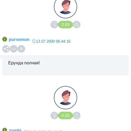
3.83
pursemon
13.07.2009 06:44:16
8
Ерунда полная!
4.00
zombi