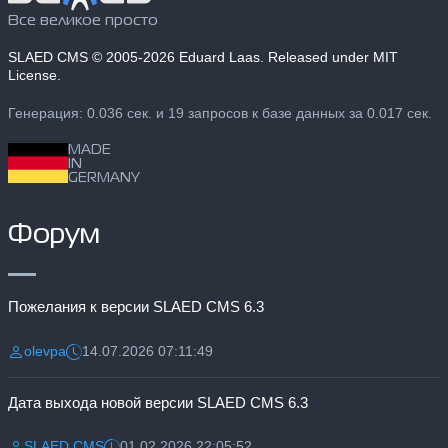
Все великое просто
SLAED CMS
© 2005-2026 Eduard Laas. Released under MIT
License.
Генерация: 0.036 сек. и 19 запросов к базе данных за 0.017 сек.
MADE
IN
GERMANY
Форум
Пожелания к версии SLAED CMS 6.3
olevpa
14.07.2026 07:11:49
Разместил:
Дата:
Дата выхода новой версии SLAED CMS 6.3
SLAED CMS
01.02.2026 22:05:52