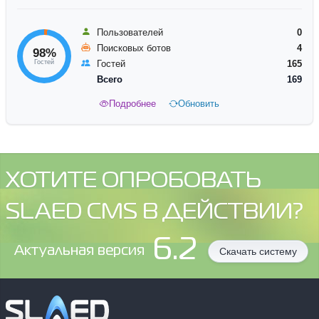
Пользователей
0
Поисковых ботов
4
98%
Гостей
Гостей
165
Всего
169
Подробнее
Обновить
ХОТИТЕ ОПРОБОВАТЬ
SLAED CMS В ДЕЙСТВИИ?
6.2
Aктуальная версия
Скачать систему