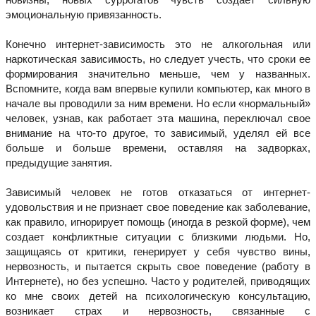
эмоциональную привязанность.
Конечно интернет-зависимость это не алкогольная или
наркотическая зависимость, но следует учесть, что сроки ее
формирования значительно меньше, чем у названных.
Вспомните, когда вам впервые купили компьютер, как много в
начале вы проводили за ним времени. Но если «нормальный»
человек, узнав, как работает эта машина, переключал свое
внимание на что-то другое, то зависимый, уделял ей все
больше и больше времени, оставляя на задворках,
предыдущие занятия.
Зависимый человек не готов отказаться от интернет-
удовольствия и не признает свое поведение как заболевание,
как правило, игнорирует помощь (иногда в резкой форме), чем
создает конфликтные ситуации с близкими людьми. Но,
защищаясь от критики, генерирует у себя чувство вины,
нервозность, и пытается скрыть свое поведение (работу в
Интернете), но без успешно. Часто у родителей, приводящих
ко мне своих детей на психологическую консультацию,
возникает страх и нервозность, связанные с