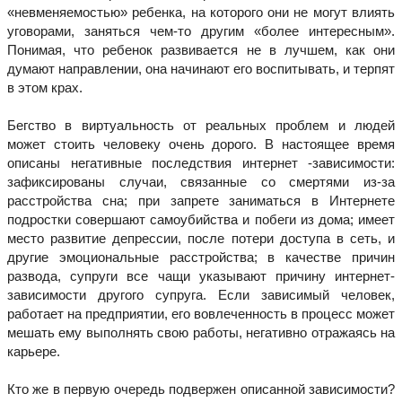
«невменяемостью» ребенка, на которого они не могут влиять
уговорами, заняться чем-то другим «более интересным».
Понимая, что ребенок развивается не в лучшем, как они
думают направлении, она начинают его воспитывать, и терпят
в этом крах.
Бегство в виртуальность от реальных проблем и людей
может стоить человеку очень дорого. В настоящее время
описаны негативные последствия интернет -зависимости:
зафиксированы случаи, связанные со смертями из-за
расстройства сна; при запрете заниматься в Интернете
подростки совершают самоубийства и побеги из дома; имеет
место развитие депрессии, после потери доступа в сеть, и
другие эмоциональные расстройства; в качестве причин
развода, супруги все чащи указывают причину интернет-
зависимости другого супруга. Если зависимый человек,
работает на предприятии, его вовлеченность в процесс может
мешать ему выполнять свою работы, негативно отражаясь на
карьере.
Кто же в первую очередь подвержен описанной зависимости?