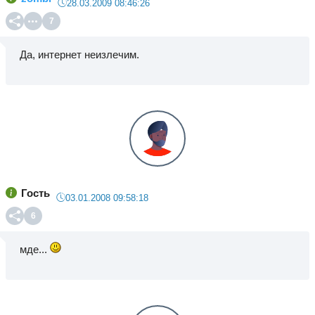
28.03.2009 08:46:26
7
Да, интернет неизлечим.
Гость
03.01.2008 09:58:18
6
мде...