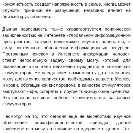
конфликтность создает напряженность в семье, иногда может
служить причиной ее разрушения, негативно влияет на
близкий круга общения.
Данная зависимость также характеризуется психической
зацикленностью на Интернете - глобальном информационном
пространстве, которое невозможно изучить полностью, в
силу постоянного обновления информационных ресурсов.
Постоянным поиском в Интернете информации, человек,
ставит непосильную задачу своему мозгу, который для
реализации этой цели неизменно нуждается в химических
стимуляторах. Не всегда имея возможность дать головному
мозгу достаточное количество необходимых веществ (белков
и крови, обогащенной кислородом), в качестве стимуляторов
выступают кофе, сигареты и другие тонизирующие средства.
Это косвенно развивает побочные зависимости от названных
стимуляторов.
Несмотря на то, что сегодня еще не выработано научное
объяснение психофизиологической природы данной
зависимости отмечу его влияние на здоровье в целом. Так,