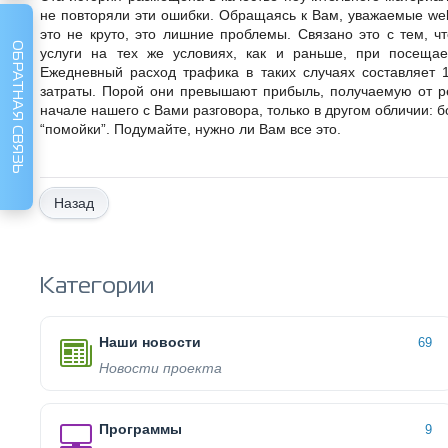
не повторяли эти ошибки. Обращаясь к Вам, уважаемые web-
это не круто, это лишние проблемы. Связано это с тем, ч
ОБРАТНАЯ СВЯЗЬ
услуги на тех же условиях, как и раньше, при посещае
Ежедневный расход трафика в таких случаях составляет 
затраты. Порой они превышают прибыль, получаемую от ре
начале нашего с Вами разговора, только в другом обличии: 
“помойки”. Подумайте, нужно ли Вам все это.
Назад
Категории
Наши новости
69
Новости проекта
Программы
9