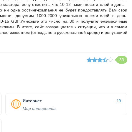
мастера, хочу отметить, что 10-12 тысяч посетителей в день –
то ни одна хостинг-компания не будет предоставлять Вам свои
мости, допустим 1000-2000 уникальных посетителей в день.
10-15 GB! Умножьте это число на 30 и получите ежемесячные
кламы. В итоге, сайт возвращается к ситуации, что и в самом
более известном (отнюдь не в русскоязычной среде) и репутацией
33
Интернет
19
Мир интернета