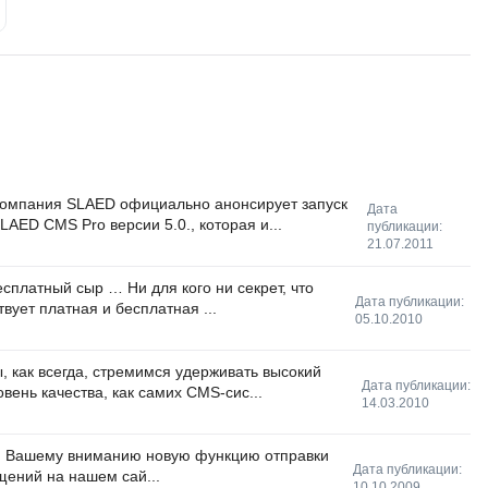
омпания SLAED официально анонсирует запуск
Дата
LAED CMS Pro версии 5.0., которая и...
публикации:
21.07.2011
сплатный сыр … Ни для кого ни секрет, что
Дата публикации:
вует платная и бесплатная ...
05.10.2010
, как всегда, стремимся удерживать высокий
Дата публикации:
овень качества, как самих CMS-сис...
14.03.2010
 Вашему вниманию новую функцию отправки
Дата публикации:
щений на нашем сай...
10.10.2009