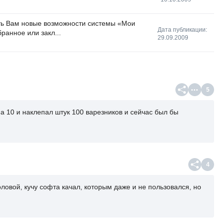
ть Вам новые возможности системы «Мои
Дата публикации:
ранное или закл...
29.09.2009
5
на 10 и наклепал штук 100 варезников и сейчас был бы
4
ловой, кучу софта качал, которым даже и не пользовался, но