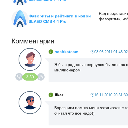
Рад представи
Фавориты и рейтинги в новой
фавориты», изб
SLAED CMS 4.4 Pro
Комментарии
sashkateam
08.06.2011 01:45:02
Я бы с радостью вернулся бы лет так 
миллионером
3.50
likar
16.11.2010 20:31:39
Варезники помню меня затягивали с го
считал что всё надо))