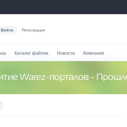
Войти
Регистрация
жка
Каталог файлов
Новости
Компания
итие Warez-порталов - Прошл