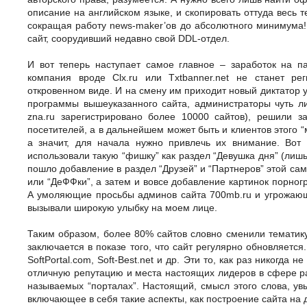
описание на английском языке, и скопировать оттуда весь те
сокращая работу news-maker’ов до абсолютного минимума! 
сайт, соорудивший недавно свой DDL-отдел.
И вот теперь наступает самое главное – заработок на 
компания вроде Clx.ru или Txtbanner.net не станет ре
откровенном виде. И на смену им приходит новый диктатор 
программы вышеуказанного сайта, администраторы чуть л
zna.ru зарегистрировано более 10000 сайтов), решили 
посетителей, а в дальнейшем может быть и клиентов этого “
а значит, для начала нужно привлечь их внимание. Вот
использовали такую “фишку” как раздел “Девушка дня” (лиш
пошло добавление в раздел “Друзей” и “Партнеров” этой са
или “ДеФФки”, а затем и вовсе добавление картинок порног
А умоляющие просьбы админов сайта 700mb.ru и угрожающие
вызывали широкую улыбку на моем лице.
Таким образом, более 80% сайтов словно сменили тематику
заключается в показе того, что сайт регулярно обновляется
SoftPortal.com, Soft-Best.net и др. Эти то, как раз никогда
отличную репутацию и места настоящих лидеров в сфере р
называемых “порталах”. Настоящий, смысл этого слова, увы
включающее в себя такие аспекты, как построение сайта на 