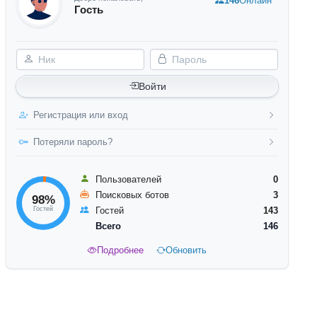
146
Онлайн
Гость
Ник
Пароль
Войти
Регистрация или вход
Потеряли пароль?
Пользователей
0
Поисковых ботов
3
98%
Гостей
Гостей
143
Всего
146
Подробнее
Обновить