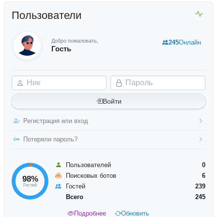
Пользователи
Добро пожаловать,
245
Онлайн
Гость
Ник
Пароль
Войти
Регистрация или вход
Потеряли пароль?
Пользователей
0
Поисковых ботов
6
98%
Гостей
Гостей
239
Всего
245
Подробнее
Обновить