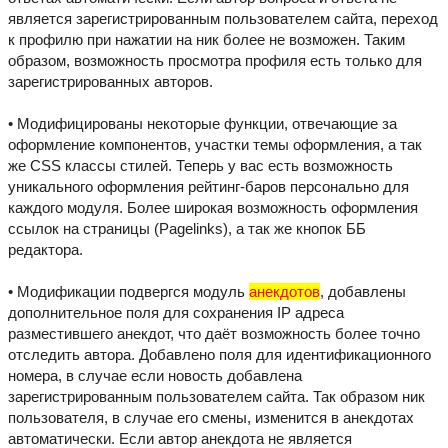
является зарегистрированным пользователем сайта, переход
к профилю при нажатии на ник более не возможен. Таким
образом, возможность просмотра профиля есть только для
зарегистрированных авторов.
• Модифицированы некоторые функции, отвечающие за
оформление компонентов, участки темы оформления, а так
же CSS классы стилей. Теперь у вас есть возможность
уникального оформления рейтинг-баров персонально для
каждого модуля. Более широкая возможность оформления
ссылок на страницы (Pagelinks), а так же кнопок ББ
редактора.
• Модификации подвергся модуль
анекдотов
, добавлены
дополнительное поля для сохранения IP адреса
разместившего анекдот, что даёт возможность более точно
отследить автора. Добавлено поля для идентификационного
номера, в случае если новость добавлена
зарегистрированным пользователем сайта. Так образом ник
пользователя, в случае его смены, изменится в анекдотах
автоматически. Если автор анекдота не является