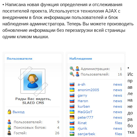
• Написана новая функция определения и отслеживания
посетителей проекта. Используется технология AJAX с
внедрением в блок информации пользователей и блок
наблюдения администратора. Теперь Вы можете производить
обновление информации без перезагрузки всей страницы
одним кликом мышки.
•
Ис
пр
ав
ле
на
не
до
ра
бо
тка