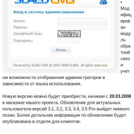
•
Мод
ифиц
иров
ан
моду
ль
обра
тной
связ
и
учёт
ом возможности отображения администраторов в
зависимости от языка использования.
Новую версию можно будет приобрести, начиная с
20.03.2008
в магазине нашего проекта. Обновление для актуальных
пользователи версий 3.1, 3.2, 3.3, 3.4, 3.5 Pro выйдет немного
позже. Более детальная информация по обновлению будет
опубликована в отделе для клиентов.