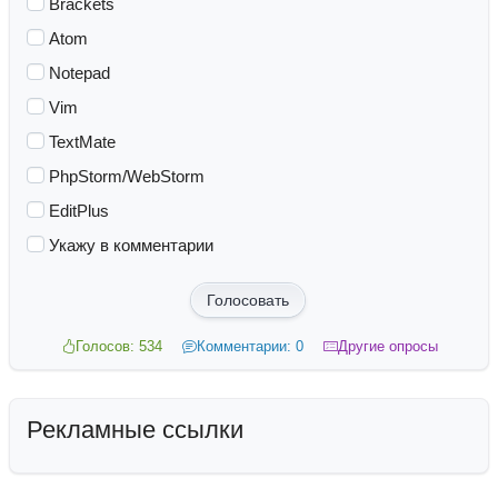
Brackets
Atom
Notepad
Vim
TextMate
PhpStorm/WebStorm
EditPlus
Укажу в комментарии
Голосовать
Голосов: 534
Комментарии: 0
Другие опросы
Рекламные ссылки